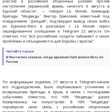
участие в российских оборонных усилиях против
наступления украинской армии, начатого 6 августа в
Курской области", — говорит Le Monde. Командир
бригады "Медведь" Виктор Ермолаев, известный под
псевдонимом "Джедай", подтвердил вывод своих войск
из Буркина-Фасо в разговоре с Le Monde через
зашифрованное сообщение в Telegram 22 августа. Он
отметил, что "все российские солдаты забывают о своих
проблемах и объединяются для борьбы с врагом".
Читайте также:
В Пентагоне сказали, когда оружием США можно бить по
России
По информации издания, 27 августа в Telegram-канале
его подразделения, было опубликовано уточнение о
возвращении бригады в Крым, в связи с последними
событиями. Известно, что ЧВК "Медведь" ранее
базировалась на полуострове. В ЧВК "Медведи"
опровергли свою связь с российским оборонным
ведомством. Однако, по информации издания, имеются