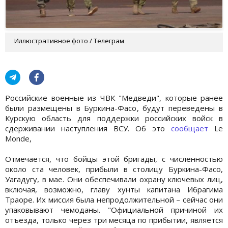
Иллюстративное фото / Телеграм
Российские военные из ЧВК "Медведи", которые ранее
были размещены в Буркина-Фасо, будут переведены в
Курскую область для поддержки российских войск в
сдерживании наступления ВСУ. Об это
сообщает
Le
Monde,
Отмечается, что бойцы этой бригады, с численностью
около ста человек, прибыли в столицу Буркина-Фасо,
Уагадугу, в мае. Они обеспечивали охрану ключевых лиц,
включая, возможно, главу хунты капитана Ибрагима
Траоре. Их миссия была непродолжительной – сейчас они
упаковывают чемоданы. "Официальной причиной их
отъезда, только через три месяца по прибытии, является