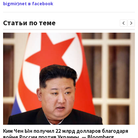
bigmir)net в facebook
Статьи по теме
Ким Чен Ын получил 22 млрд долларов благодаря
войне России против Украины, — Bloomberg