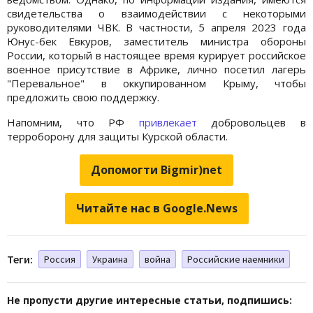
свидетельства о взаимодействии с некоторыми
руководителями ЧВК. В частности, 5 апреля 2023 года
Юнус-бек Евкуров, заместитель министра обороны
России, который в настоящее время курирует российское
военное присутствие в Африке, лично посетил лагерь
"Перевальное" в оккупированном Крыму, чтобы
предложить свою поддержку.
Напомним, что РФ
привлекает
добровольцев в
терроборону для защиты Курской области.
Допомогти Bigmir)net
Читайте нас в Google.News
Теги:
Россия
Украина
война
Российские наемники
Не пропусти другие интересные статьи, подпишись: