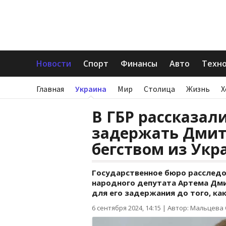
Новости
Спорт
Финансы
Авто
Техн
Главная
Украина
Мир
Столица
Жизнь
Х
В ГБР рассказал
задержать Дмит
бегством из Ук
Государственное бюро расследо
народного депутата Артема Дми
для его задержания до того, как
6 сентября 2024, 14:15
|
Автор: Мальцева 