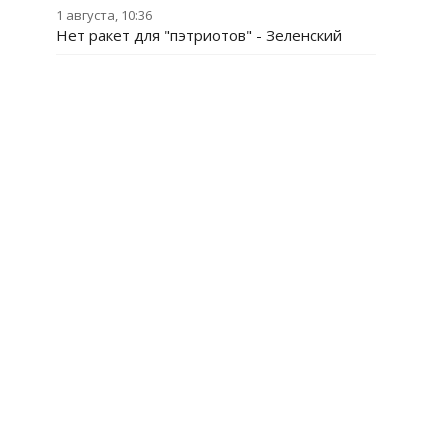
1 августа, 10:36
Нет ракет для "пэтриотов" - Зеленский