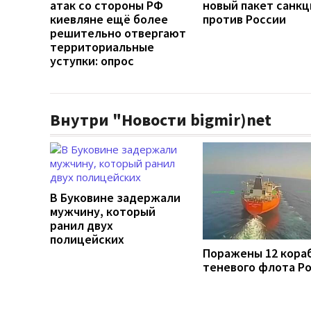
атак со стороны РФ
новый пакет санкц
киевляне ещё более
против России
решительно отвергают
территориальные
уступки: опрос
Внутри "Новости bigmir)net
В Буковине задержали
мужчину, который
ранил двух
полицейских
Поражены 12 кора
теневого флота Р