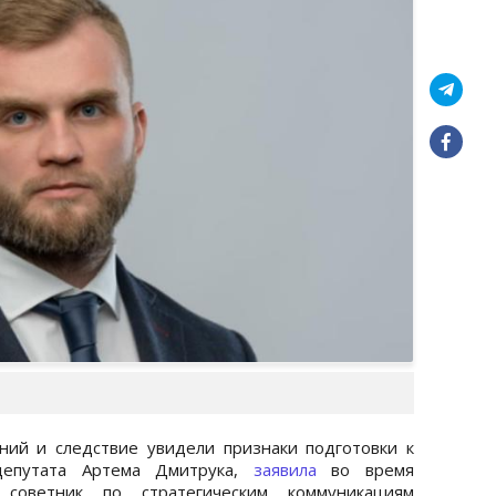
ний и следствие увидели признаки подготовки к
депутата Артема Дмитрука,
заявила
во время
 советник по стратегическим коммуникациям