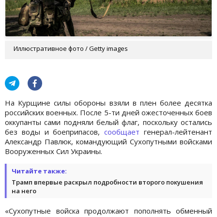
Иллюстративное фото / Getty images
На Курщине силы обороны взяли в плен более десятка
российских военных. После 5-ти дней ожесточенных боев
оккупанты сами подняли белый флаг, поскольку остались
без воды и боеприпасов,
сообщает
генерал-лейтенант
Александр Павлюк, командующий Сухопутными войсками
Вооруженных Сил Украины.
Читайте также:
Трамп впервые раскрыл подробности второго покушения
на него
«Сухопутные войска продолжают пополнять обменный