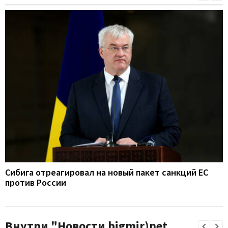
Сибига отреагировал на новый пакет санкций ЕС
против России
Внутри "Новости bigmir)net