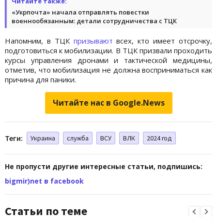
Читайте также:
«Укрпочта» начала отправлять повестки
военнообязанным: детали сотрудничества с ТЦК
Напомним, в ТЦК
призывают
всех, кто имеет отсрочку,
подготовиться к мобилизации. В ТЦК призвали проходить
курсы управления дронами и тактической медицины,
отметив, что мобилизация не должна восприниматься как
причина для паники.
Читайте нас в Google.News
Теги:
Украина
служба
ВСУ
ВЛК
2024 год
Не пропусти другие интересные статьи, подпишись:
bigmir)net в facebook
Статьи по теме