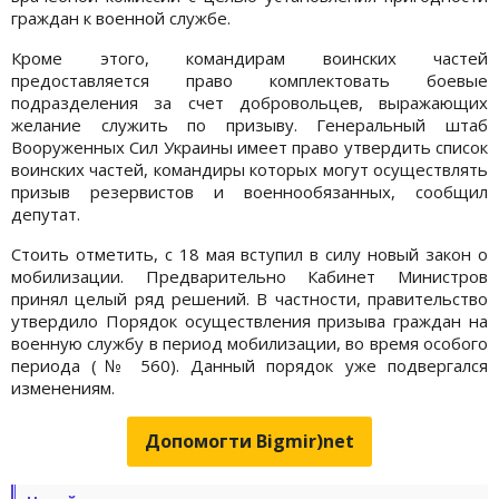
граждан к военной службе.
Кроме этого, командирам воинских частей
предоставляется право комплектовать боевые
подразделения за счет добровольцев, выражающих
желание служить по призыву. Генеральный штаб
Вооруженных Сил Украины имеет право утвердить список
воинских частей, командиры которых могут осуществлять
призыв резервистов и военнообязанных, сообщил
депутат.
Стоить отметить, с 18 мая вступил в силу новый закон о
мобилизации. Предварительно Кабинет Министров
принял целый ряд решений. В частности, правительство
утвердило Порядок осуществления призыва граждан на
военную службу в период мобилизации, во время особого
периода (№ 560). Данный порядок уже подвергался
изменениям.
Допомогти Bigmir)net