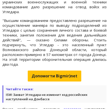
украинских военнослужащих и военной техники
командование дало разрешение на отвод войск из
Угледара.
"Высшим командованием предоставлено разрешение на
осуществление маневра по выводу подразделений из
Угледара с целью сохранения личного состава и боевой
техники, занятия положения для ведения дальнейших
действий", — сказано Силами обороны. Стоить
подчеркнуть, что Угледар - это населенный пункт
Волновахского района Донецкой области, который
расположен примерно в 57 километрах от города Донецк.
На этой территории оборонительная операция длилась
два года.
Допомогти Bigmir)net
Читайте также:
ISW: Захват Угледара не изменит ход российских
наступлений на Донбассе
Ранее сообщалось, россияне
готовятся
штурмовать