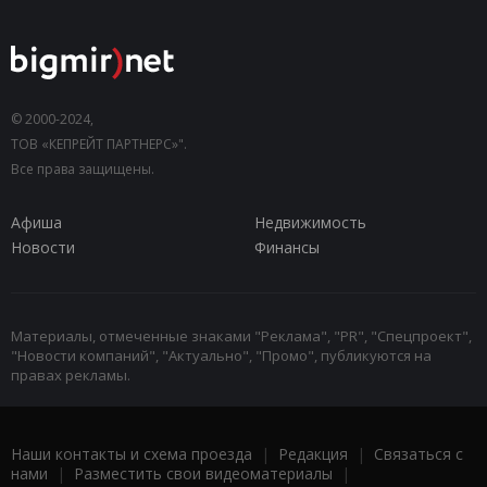
© 2000-2024,
ТОВ «КЕПРЕЙТ ПАРТНЕРС»".
Все права защищены.
Афиша
Недвижимость
Новости
Финансы
Материалы, отмеченные знаками "Реклама", "PR", "Спецпроект",
"Новости компаний", "Актуально", "Промо", публикуются на
правах рекламы.
Наши контакты и схема проезда
|
Редакция
|
Связаться с
нами
|
Разместить свои видеоматериалы
|