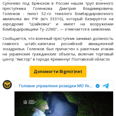
Супонево под Брянском в России нашли труп военного
преступника Голенкова Дмитрия Владимировича.
Голенков - пилот 52-го тяжелого бомбардировочного
авиаполка вкс РФ (в/ч 33310), который базируется на
аэродроме "Шайковка" и имеет на вооружении
бомбардировщики Ту-22М3", — отмечается в заявлении.
Сообщается, что военный преступник занимал должность
главного штабс-капитана российской авиационной
эскадрильи. Голенков был причастен к ракетным атакам
на украинские гражданские объекты, включая торговый
центр "Амстор" в городе Кременчуг Полтавской области.
Допомогти Bigmir)net