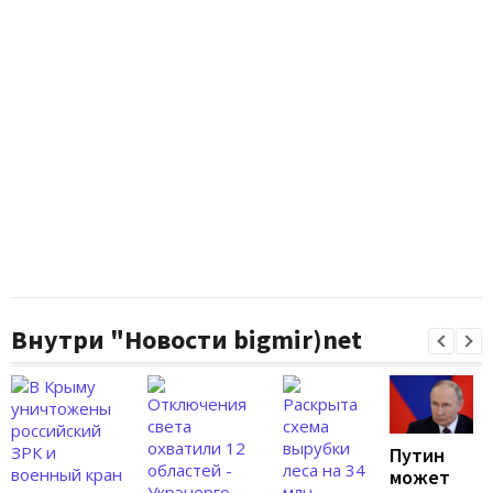
Внутри "Новости bigmir)net
Путин
может