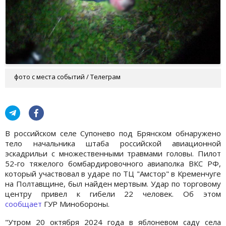
фото с места событий / Телеграм
В российском селе Супонево под Брянском обнаружено
тело начальника штаба российской авиационной
эскадрильи с множественными травмами головы. Пилот
52-го тяжелого бомбардировочного авиаполка ВКС РФ,
который участвовал в ударе по ТЦ "Амстор" в Кременчуге
на Полтавщине, был найден мертвым. Удар по торговому
центру привел к гибели 22 человек. Об этом
сообщает
ГУР Минобороны.
"Утром 20 октября 2024 года в яблоневом саду села