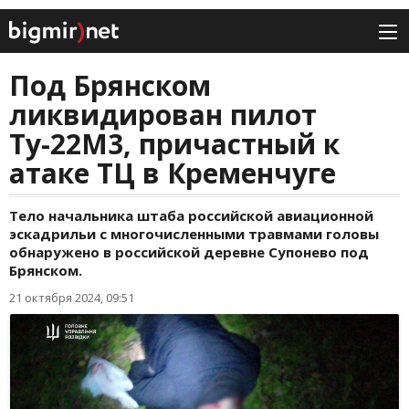
Под Брянском
ликвидирован пилот
Ту-22М3, причастный к
атаке ТЦ в Кременчуге
Тело начальника штаба российской авиационной
эскадрильи с многочисленными травмами головы
обнаружено в российской деревне Супонево под
Брянском.
21 октября 2024, 09:51