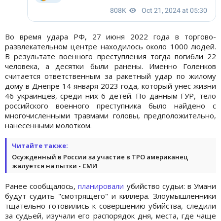
Во время удара РФ, 27 июня 2022 года в торгово-
развлекательном центре находилось около 1000 людей.
В результате военного преступления тогда погибли 22
человека, а десятки были ранены. Именно Голенков
считается ответственным за ракетный удар по жилому
дому в Днепре 14 января 2023 года, который унес жизни
46 украинцев, среди них 6 детей. По данным ГУР, тело
российского военного преступника было найдено с
многочисленными травмами головы, предположительно,
нанесенными молотком.
Читайте также:
Осужденный в России за участие в ТРО американец
жалуется на пытки - СМИ
Ранее сообщалось,
планировали
убийство судьи: в Умани
будут судить "смотрящего" и киллера. Злоумышленники
тщательно готовились к совершению убийства, следили
за судьей, изучали его распорядок дня, места, где чаще