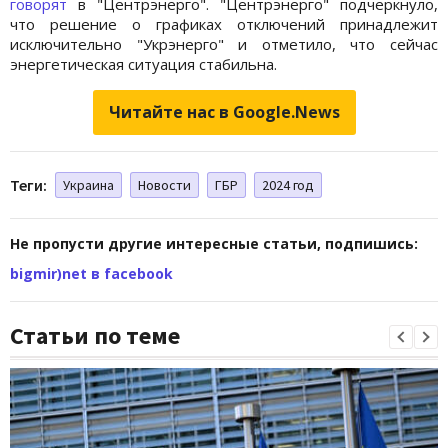
говорят
в "Центрэнерго". "Центрэнерго" подчеркнуло,
что решение о графиках отключений принадлежит
исключительно "Укрэнерго" и отметило, что сейчас
энергетическая ситуация стабильна.
Читайте нас в Google.News
Теги:
Украина
Новости
ГБР
2024 год
Не пропусти другие интересные статьи, подпишись:
bigmir)net в facebook
Статьи по теме