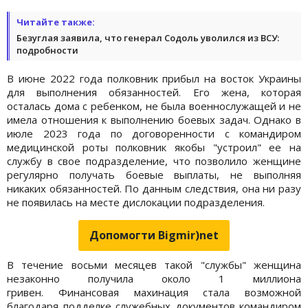
Читайте также:
Безуглая заявила, что генерал Содоль уволился из ВСУ:
подробности
В июне 2022 года полковник прибыл на восток Украины
для выполнения обязанностей. Его жена, которая
осталась дома с ребенком, не была военнослужащей и не
имела отношения к выполнению боевых задач. Однако в
июле 2023 года по договоренности с командиром
медицинской роты полковник якобы "устроил" ее на
службу в свое подразделение, что позволило женщине
регулярно получать боевые выплаты, не выполняя
никаких обязанностей. По данным следствия, она ни разу
не появилась на месте дислокации подразделения.
Допомогти Bigmir)net
В течение восьми месяцев такой "службы" женщина
незаконно получила около 1 миллиона
гривен. Финансовая махинация стала возможной
благодаря подделке служебных документов командиром