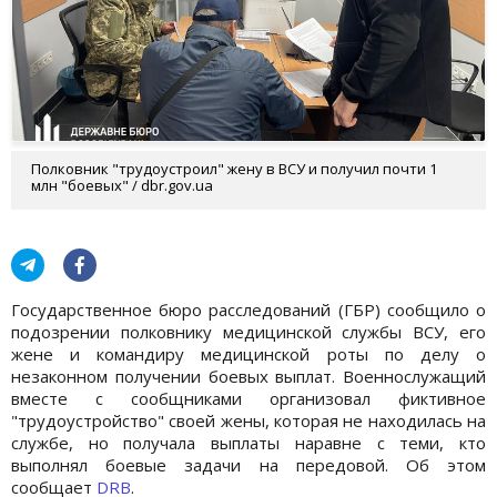
Полковник "трудоустроил" жену в ВСУ и получил почти 1
млн "боевых" / dbr.gov.ua
Государственное бюро расследований (ГБР) сообщило о
подозрении полковнику медицинской службы ВСУ, его
жене и командиру медицинской роты по делу о
незаконном получении боевых выплат. Военнослужащий
вместе с сообщниками организовал фиктивное
"трудоустройство" своей жены, которая не находилась на
службе, но получала выплаты наравне с теми, кто
выполнял боевые задачи на передовой. Об этом
сообщает
DRB
.