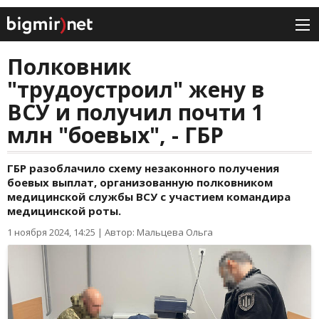
Полковник
"трудоустроил" жену в
ВСУ и получил почти 1
млн "боевых", - ГБР
ГБР разоблачило схему незаконного получения
боевых выплат, организованную полковником
медицинской службы ВСУ с участием командира
медицинской роты.
1 ноября 2024, 14:25
|
Автор: Мальцева Ольга