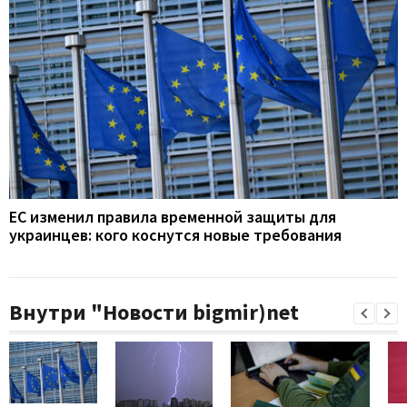
ЕС изменил правила временной защиты для
украинцев: кого коснутся новые требования
Внутри "Новости bigmir)net