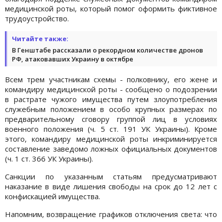
медицинской роты, который помог оформить фиктивное
трудоустройство.
Читайте также:
В Генштабе рассказали о рекордном количестве дронов
РФ, атаковавших Украину в октябре
Всем трем участникам схемы - полковнику, его жене и
командиру медицинской роты - сообщено о подозрении
в растрате чужого имущества путем злоупотребления
служебным положением в особо крупных размерах по
предварительному сговору группой лиц в условиях
военного положения (ч. 5 ст. 191 УК Украины). Кроме
этого, командиру медицинской роты инкриминируется
составление заведомо ложных официальных документов
(ч. 1 ст. 366 УК Украины).
Санкции по указанным статьям предусматривают
наказание в виде лишения свободы на срок до 12 лет с
конфискацией имущества.
Напомним, возвращение графиков отключения света: что