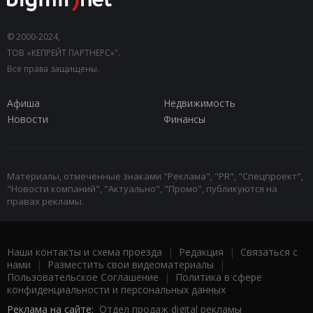
© 2000-2024,
ТОВ «КЕПРЕЙТ ПАРТНЕРС»".
Все права защищены.
Афиша
Недвижимость
Новости
Финансы
Материалы, отмеченные знаками "Реклама", "PR", "Спецпроект",
"Новости компаний", "Актуально", "Промо", публикуются на
правах рекламы.
Наши контакты и схема проезда
|
Редакция
|
Связаться с
нами
|
Разместить свои видеоматериалы
|
Пользовательское Соглашение
|
Политика в сфере
конфиденциальности и персональных данных
Реклама на сайте:
Отдел продаж digital рекламы