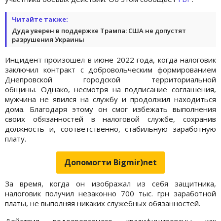
Читайте также:
Дуда уверен в поддержке Трампа: США не допустят
разрушения Украины
Инцидент произошел в июне 2022 года, когда налоговик
заключил контракт с добровольческим формированием
Днепровской городской территориальной
общины. Однако, несмотря на подписание соглашения,
мужчина не явился на службу и продолжил находиться
дома. Благодаря этому он смог избежать выполнения
своих обязанностей в налоговой службе, сохранив
должность и, соответственно, стабильную заработную
плату.
Допомогти Bigmir)net
За время, когда он изображал из себя защитника,
налоговик получил незаконно 700 тыс. грн заработной
платы, не выполняя никаких служебных обязанностей.
Действия подозреваемого квалифицированы как