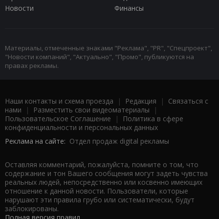
Новости
Финансы
Материалы, отмеченные знаками "Реклама", "PR", "Спецпроект",
"Новости компаний", "Актуально", "Промо", публикуются на
правах рекламы.
Наши контакты и схема проезда
|
Редакция
|
Связаться с
нами
|
Разместить свои видеоматериалы
|
Пользовательское Соглашение
|
Политика в сфере
конфиденциальности и персональных данных
Реклама на сайте:
Отдел продаж digital рекламы
Оставляя комментарий, пожалуйста, помните о том, что
содержание и тон Вашего сообщения могут задеть чувства
реальных людей, непосредственно или косвенно имеющих
отношение к данной новости. Пользователи, которые
нарушают эти правила грубо или систематически, будут
заблокированы.
Полная версия правил