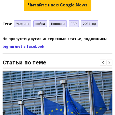
Читайте нас в Google.News
Теги:
Украина
война
Новости
ГБР
2024 год
Не пропусти другие интересные статьи, подпишись:
bigmir)net в facebook
Статьи по теме