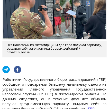
Экс-налоговик из Житомирщины два года получал зарплату,
выдавая себя за участника боевых действий /
t.me/DBRgovua
Работники Государственного бюро расследований (ГБР)
сообщили о подозрении бывшему начальнику одного из
управлений Главного управления Государственной
налоговой службы (ГУ ГНС) в Житомирской области. По
данным следствия, он в течение двух лет обманом
получал среднемесячную зарплату, выдавая себя за
участника боевых действий. Об этом сообщает
ГБР
.