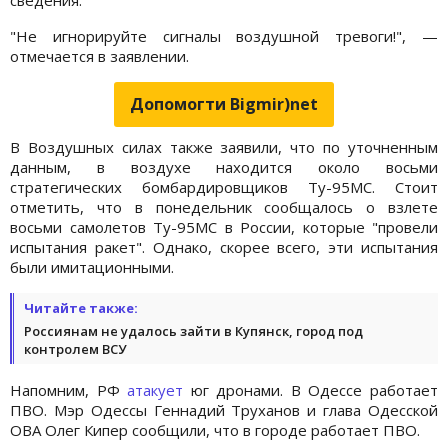
"Не игнорируйте сигналы воздушной тревоги!", —
отмечается в заявлении.
Допомогти Bigmir)net
В Воздушных силах также заявили, что по уточненным
данным, в воздухе находится около восьми
стратегических бомбардировщиков Ту-95МС. Стоит
отметить, что в понедельник сообщалось о взлете
восьми самолетов Ту-95МС в России, которые "провели
испытания ракет". Однако, скорее всего, эти испытания
были имитационными.
Читайте также:
Россиянам не удалось зайти в Купянск, город под
контролем ВСУ
Напомним, РФ
атакует
юг дронами. В Одессе работает
ПВО. Мэр Одессы Геннадий Труханов и глава Одесской
ОВА Олег Кипер сообщили, что в городе работает ПВО.