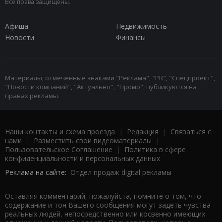
Все права защищены.
Афиша
Недвижимость
Новости
Финансы
Материалы, отмеченные знаками "Реклама", "PR", "Спецпроект",
"Новости компаний", "Актуально", "Промо", публикуются на
правах рекламы.
Наши контакты и схема проезда
|
Редакция
|
Связаться с
нами
|
Разместить свои видеоматериалы
|
Пользовательское Соглашение
|
Политика в сфере
конфиденциальности и персональных данных
Реклама на сайте:
Отдел продаж digital рекламы
Оставляя комментарий, пожалуйста, помните о том, что
содержание и тон Вашего сообщения могут задеть чувства
реальных людей, непосредственно или косвенно имеющих