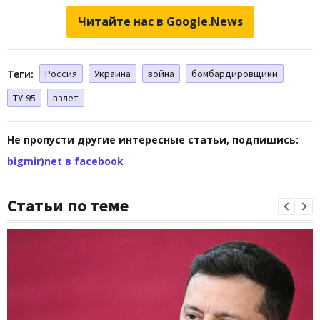
Читайте нас в Google.News
Теги:
Россия
Украина
война
бомбардировщики
ТУ-95
взлет
Не пропусти другие интересные статьи, подпишись:
bigmir)net в facebook
Статьи по теме