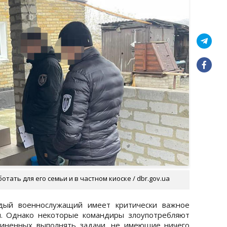
ать для его семьи и в частном киоске / dbr.gov.ua
дый военнослужащий имеет критически важное
. Однако некоторые командиры злоупотребляют
чиненных выполнять задачи, не имеющие ничего