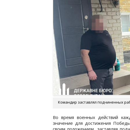
Командир заставлял подчиненных работ
Во время военных действий каж
значение для достижения Победы
своим положением, заставляя под