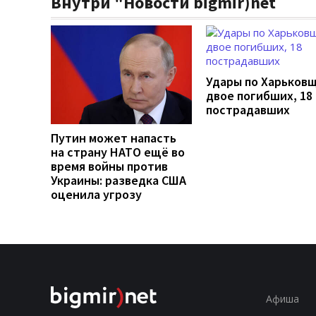
Внутри "Новости bigmir)net
Удары по Харьков
двое погибших, 18
пострадавших
Путин может напасть
на страну НАТО ещё во
время войны против
Украины: разведка США
оценила угрозу
Афиша