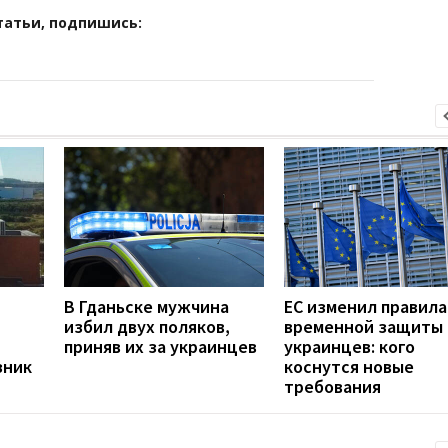
татьи, подпишись:
В Гданьске мужчина
ЕС изменил правила
избил двух поляков,
временной защиты
приняв их за украинцев
украинцев: кого
зник
коснутся новые
требования