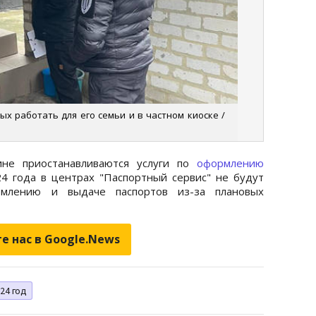
х работать для его семьи и в частном киоске /
ине приостанавливаются услуги по
оформлению
24 года в центрах "Паспортный сервис" не будут
рмлению и выдаче паспортов из-за плановых
е нас в Google.News
24 год