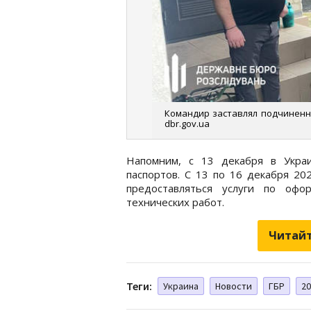
Командир заставлял подчиненны
dbr.gov.ua
Напомним, с 13 декабря в Укра
паспортов. С 13 по 16 декабря 20
предоставляться услуги по офо
технических работ.
Читайт
Теги:
Украина
Новости
ГБР
20