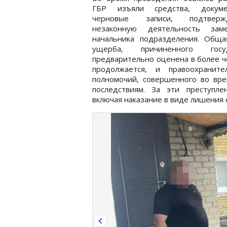
ГБР изъяли средства, докум
черновые записи, подтверж
незаконную деятельность заме
начальника подразделения. Обща
ущерба, причиненного госуд
предварительно оценена в более ч
продолжается, и правоохранит
полномочий, совершенного во вре
последствиям. За эти преступле
включая наказание в виде лишения с