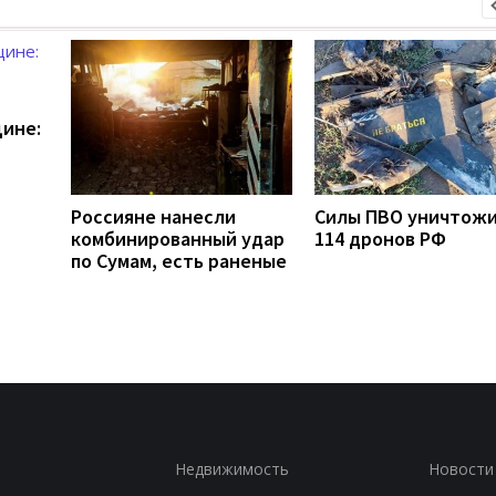
щине:
Россияне нанесли
Силы ПВО уничтож
комбинированный удар
114 дронов РФ
по Сумам, есть раненые
Недвижимость
Новости