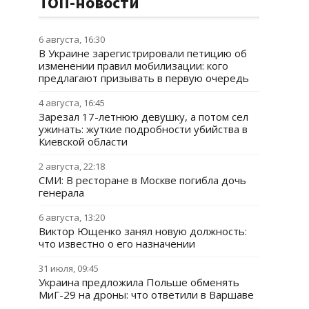
ТОП-новости
6 августа, 16:30
В Украине зарегистрировали петицию об
изменении правил мобилизации: кого
предлагают призывать в первую очередь
4 августа, 16:45
Зарезал 17-летнюю девушку, а потом сел
ужинать: жуткие подробности убийства в
Киевской области
2 августа, 22:18
СМИ: В ресторане в Москве погибла дочь
генерала
6 августа, 13:20
Виктор Ющенко занял новую должность:
что известно о его назначении
31 июля, 09:45
Украина предложила Польше обменять
МиГ-29 на дроны: что ответили в Варшаве