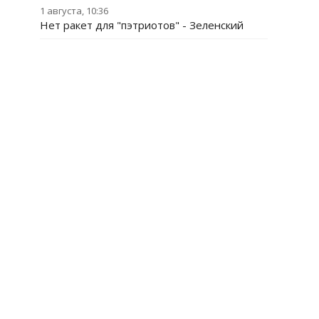
1 августа, 10:36
Нет ракет для "пэтриотов" - Зеленский