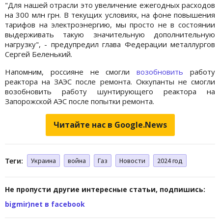
"Для нашей отрасли это увеличение ежегодных расходов
на 300 млн грн. В текущих условиях, на фоне повышения
тарифов на электроэнергию, мы просто не в состоянии
выдерживать такую значительную дополнительную
нагрузку", - предупредил глава Федерации металлургов
Сергей Беленький.
Напомним, россияне не смогли
возобновить
работу
реактора на ЗАЭС после ремонта. Оккупанты не смогли
возобновить работу шунтирующего реактора на
Запорожской АЭС после попытки ремонта.
Читайте нас в Google.News
Теги:
Украина
война
Газ
Новости
2024 год
Не пропусти другие интересные статьи, подпишись:
bigmir)net в facebook