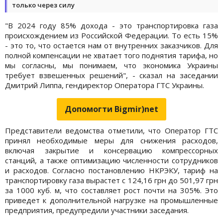
только через силу
"В 2024 году 85% дохода - это транспортировка газа
происхождением из Российской Федерации. То есть 15%
- это то, что остается нам от внутренних заказчиков. Для
полной компенсации не хватает того поднятия тарифа, но
мы согласны, мы понимаем, что экономика Украины
требует взвешенных решений", - сказал на заседании
Дмитрий Липпа, гендиректор Оператора ГТС Украины.
Допомогти Bigmir)net
Представители ведомства отметили, что Оператор ГТС
принял необходимые меры для снижения расходов,
включая закрытие и консервацию компрессорных
станций, а также оптимизацию численности сотрудников
и расходов. Согласно постановлению НКРЭКУ, тариф на
транспортировку газа вырастет с 124,16 грн до 501,97 грн
за 1000 куб. м, что составляет рост почти на 305%. Это
приведет к дополнительной нагрузке на промышленные
предприятия, предупредили участники заседания.