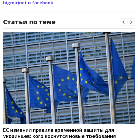
bigmir)net в facebook
Статьи по теме
ЕС изменил правила временной защиты для
украинцев: кого коснутся новые требования