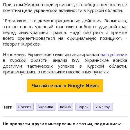
При этом Жирохов подчеркивает, что общественности не
понятны цели украинской активности в Курской области.
"Возможно, это демонстрационные действия. Возможно,
это не очень удачный шаг или наоборот удачный шаг
перед инаугурацией Трампа. Надо смотреть и прежде
всего ориентироваться на официальную позицию", -
говорит Жирохов.
Напомним, Украинские силы активизировали
наступление
в Курской области: анализ ISW. Украинские войска
достигли тактических успехов в Курской области,
продвинувшись в нескольких населенных пунктах.
Читайте нас в Google.News
Теги:
Россия
Украина
война
Курск
2025 год
Не пропусти другие интересные статьи, подпишись: