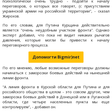
психологически очень трудно - подойти к началу
переговоров, о которых все говорят, (с присутствием
украинской армии на российской территории", - сказал
Жирохов.
По его словам, для Путина Курщина действительно
является "очень неудобным участком фронта". Однако
эксперт добавил, что пока не видит никаких рычагов
давления, которые могли бы привести к началу
переговорного процесса.
Допомогти Bigmir)net
По его мнению, любые возможные переговоры должны
начинаться с заморозки боевых действий на нынешней
линии фронта.
"А линия фронта в Курской области для Путина и для
российского общества в целом - это совсем другое, чем
заморозка боевых действий в Донецкой или в Луганской
области, где четыре населенных пункта мы еще
контролируем", - добавил он.