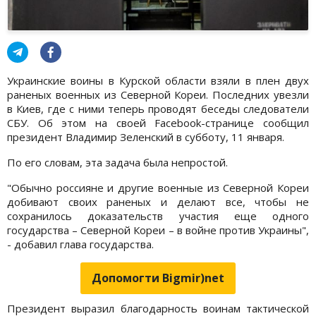
Украинские воины в Курской области взяли в плен двух
раненых военных из Северной Кореи. Последних увезли
в Киев, где с ними теперь проводят беседы следователи
СБУ. Об этом на своей Facebook-странице сообщил
президент Владимир Зеленский в субботу, 11 января.
По его словам, эта задача была непростой.
"Обычно россияне и другие военные из Северной Кореи
добивают своих раненых и делают все, чтобы не
сохранилось доказательств участия еще одного
государства – Северной Кореи – в войне против Украины",
- добавил глава государства.
Допомогти Bigmir)net
Президент выразил благодарность воинам тактической