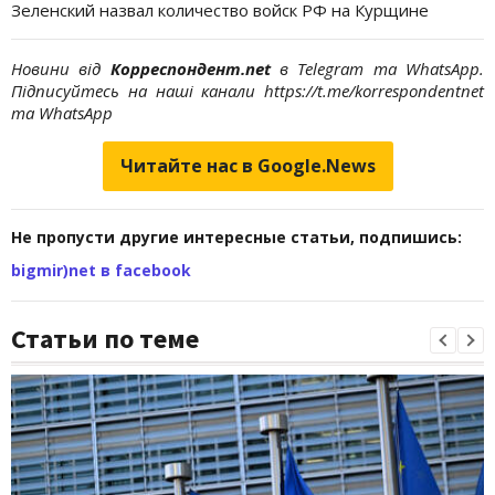
Зеленский назвал количество войск РФ на Курщине
Новини від
Корреспондент.net
в Telegram та WhatsApp.
Підписуйтесь на наші канали https://t.me/korrespondentnet
та WhatsApp
Читайте нас в Google.News
Не пропусти другие интересные статьи, подпишись:
bigmir)net в facebook
Статьи по теме