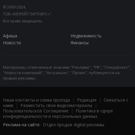
© 2000-2024,
ТОВ «КЕПРЕЙТ ПАРТНЕРС»".
Все права защищены.
Афиша
Недвижимость
Новости
Финансы
Материалы, отмеченные знаками "Реклама", "PR", "Спецпроект",
"Новости компаний", "Актуально", "Промо", публикуются на
правах рекламы.
Наши контакты и схема проезда
|
Редакция
|
Связаться с
нами
|
Разместить свои видеоматериалы
|
Пользовательское Соглашение
|
Политика в сфере
конфиденциальности и персональных данных
Реклама на сайте:
Отдел продаж digital рекламы