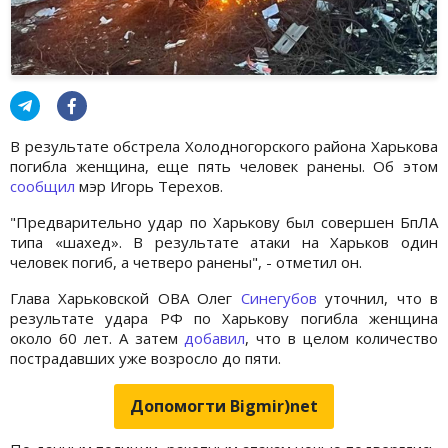
В результате обстрела Холодногорского района Харькова
погибла женщина, еще пять человек ранены. Об этом
сообщил
мэр Игорь Терехов.
"Предварительно удар по Харькову был совершен БпЛА
типа «шахед». В результате атаки на Харьков один
человек погиб, а четверо ранены", - отметил он.
Глава Харьковской ОВА Олег
Синегубов
уточнил, что в
результате удара РФ по Харькову погибла женщина
около 60 лет. А затем
добавил
, что в целом количество
пострадавших уже возросло до пяти.
Допомогти Bigmir)net