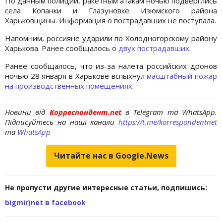
По данным полиции, ракетным атакам ночью подверглись
села Копанки и Глазуновке Изюмского района
Харьковщины. Информация о пострадавших не поступала.
Напомним, россияне ударили по Холодногорскому району
Харькова. Ранее сообщалось о
двух пострадавших.
Ранее сообщалось, что из-за налета российских дронов
ночью 28 января в Харькове вспыхнул
масштабный пожар
на производственных помещениях.
Новини від
Корреспондент.net
в Telegram та WhatsApp.
Підписуйтесь на наші канали
https://t.me/korrespondentnet
та
WhatsApp
Читайте нас в Google.News
Не пропусти другие интересные статьи, подпишись:
bigmir)net в facebook