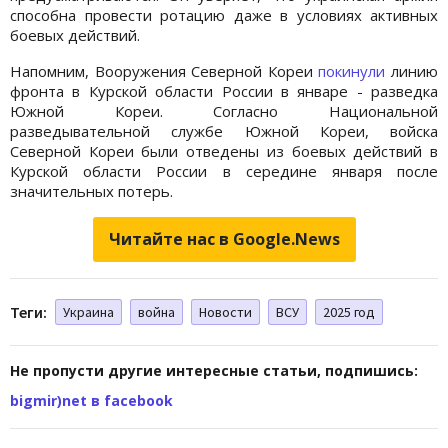
способна провести ротацию даже в условиях активных
боевых действий.
Напомним, Вооружения Северной Кореи
покинули
линию
фронта в Курской области России в январе - разведка
Южной Кореи. Согласно Национальной
разведывательной службе Южной Кореи, войска
Северной Кореи были отведены из боевых действий в
Курской области России в середине января после
значительных потерь.
Читайте нас в Google.News
Теги:
Украина
война
Новости
ВСУ
2025 год
Не пропусти другие интересные статьи, подпишись:
bigmir)net в facebook