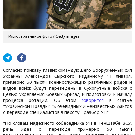
Иллюстративное фото / Getty images
Согласно приказу главнокомандующего Вооруженных сил
Украины Александра Сырского, изданному 11 января,
примерно 50 тысяч военнослужащих различных родов и
видов войск будут переведены в Сухопутные войска с
целью укрепления боевых бригад и подготовки к началу
процесса ротации. Об этом
говорится
в статье
"Украинской Правды" "8 очевидных и неизвестных фактов
о переводе специалистов в пехоту - разбор УП".
"По словам надежного собеседника УП в Генштабе ВСУ,
речь идет о переводе примерно 50 тысяч
военнослужащих. Это 20% всех украинских военных,