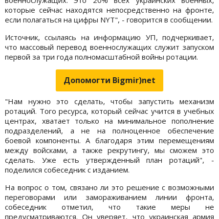
которые сейчас находятся непосредственно на фронте,
если полагаться на цифры NYT", - говорится в сообщении.
Источник, ссылаясь на информацию УП, подчеркивает,
что массовый перевод военнослужащих служит запуском
первой за три года полномасштабной войны ротации.
Допомогти Bigmir)net
"Нам нужно это сделать, чтобы запустить механизм
ротаций. Того ресурса, который сейчас учится в учебных
центрах, хватает только на минимальное пополнение
подразделений, а не на полноценное обеспечение
боевой компоненты. А благодаря этим перемещениям
между войсками, а также рекрутингу, мы сможем это
сделать. Уже есть утвержденный план ротаций", -
поделился собеседник с изданием.
На вопрос о том, связано ли это решение с возможными
переговорами или замораживанием линии фронта,
собеседник отметил, что такие меры не
предусматриваются. Он уверяет, что украинская армия