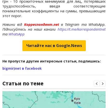
грн - 10 прожиточных минимумов для лиц, потерявших
трудоспособность, введя соответствующие
понижательные коэффициенты на суммы, превышающие
этот порог.
Новини від
Корреспондент.net
в Telegram та WhatsApp.
Підписуйтесь на наші канали
https://t.me/korrespondentnet
та
WhatsApp
Читайте нас в Google.News
Не пропусти другие интересные статьи, подпишись:
bigmir)net в facebook
Статьи по теме