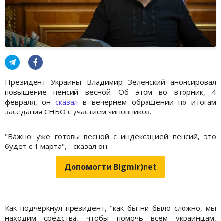
Президент Украины Владимир Зеленский анонсировал
повышение пенсий весной. Об этом во вторник, 4
февраля, он
cказал
в вечернем обращении по итогам
заседания СНБО с участием чиновников.
"Важно: уже готовы весной с индексацией пенсий, это
будет с 1 марта", - сказал он.
Допомогти Bigmir)net
Как подчеркнул президент, "как бы ни было сложно, мы
находим средства, чтобы помочь всем украинцам,