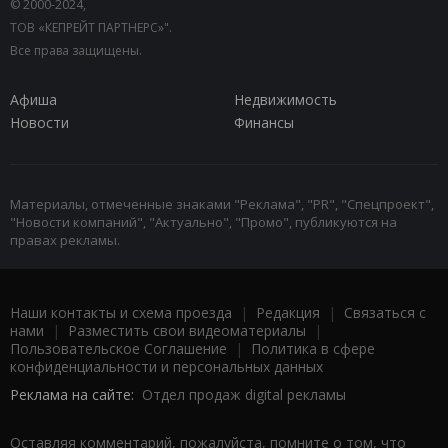
© 2000-2024,
ТОВ «КЕПРЕЙТ ПАРТНЕРС»".
Все права защищены.
Афиша
Недвижимость
Новости
Финансы
Материалы, отмеченные знаками "Реклама", "PR", "Спецпроект",
"Новости компаний", "Актуально", "Промо", публикуются на
правах рекламы.
Наши контакты и схема проезда
|
Редакция
|
Связаться с
нами
|
Разместить свои видеоматериалы
|
Пользовательское Соглашение
|
Политика в сфере
конфиденциальности и персональных данных
Реклама на сайте:
Отдел продаж digital рекламы
Оставляя комментарий, пожалуйста, помните о том, что