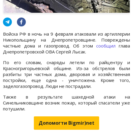
Войска РФ в ночь на 9 февраля атаковали из артиллерии
Никопольщину на Днепропетровщине. Повреждены
частные дома и газопровод. Об этом
сообщил
глава
Днепропетровской ОВА Сергей Лысак.
По его словам, снаряды летели по райцентру и
Красногригорьевской общине. Из-за обстрелов были
разбиты три частных дома, дворовая и хозяйственная
постройки, еще одна - уничтожена. Кроме того,
заделогазопровод. Люди не пострадали.
Также в результате шахедной атаки на
Синельниковщине возник пожар, который спасатели уже
потушили.
Допомогти Bigmir)net