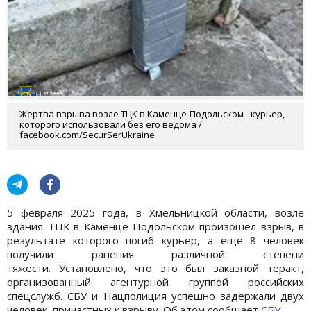
Жертва взрыва возле ТЦК в Каменце-Подольском - курьер,
которого использовали без его ведома /
facebook.com/SecurSerUkraine
5 февраля 2025 года, в Хмельницкой области, возле
здания ТЦК в Каменце-Подольском произошел взрыв, в
результате которого погиб курьер, а еще 8 человек
получили ранения различной степени
тяжести. Установлено, что это был заказной теракт,
организованный агентурной группой российских
спецслужб. СБУ и Нацполиция успешно задержали двух
человек, причастных к взрыву. Об этом сообщает
СБУ
.