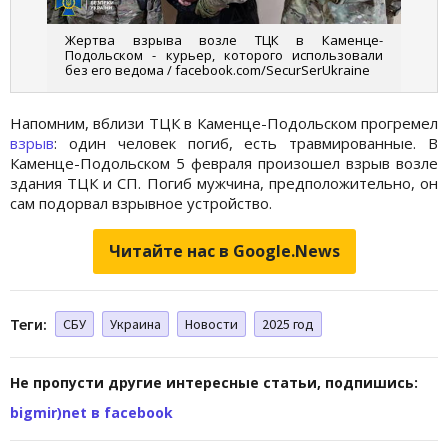
Жертва взрыва возле ТЦК в Каменце-
Подольском - курьер, которого использовали
без его ведома / facebook.com/SecurSerUkraine
Напомним, вблизи ТЦК в Каменце-Подольском прогремел
взрыв
: один человек погиб, есть травмированные. В
Каменце-Подольском 5 февраля произошел взрыв возле
здания ТЦК и СП. Погиб мужчина, предположительно, он
сам подорвал взрывное устройство.
Читайте нас в Google.News
Теги:
СБУ
Украина
Новости
2025 год
Не пропусти другие интересные статьи, подпишись:
bigmir)net в facebook