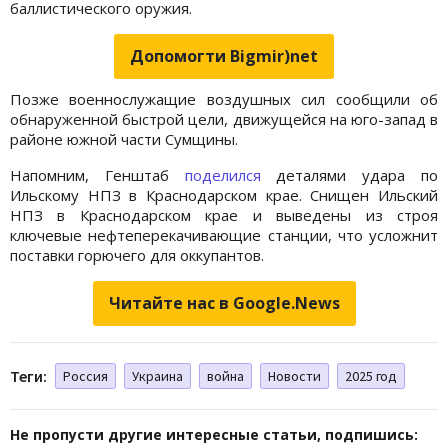
баллистического оружия.
Допомогти Bigmir)net
Позже военнослужащие воздушных сил сообщили об
обнаруженной быстрой цели, движущейся на юго-запад в
районе южной части Сумщины.
Напомним, Генштаб
поделился
деталями удара по
Ильскому НПЗ в Краснодарском крае. Снищен Ильский
НПЗ в Краснодарском крае и выведены из строя
ключевые нефтеперекачивающие станции, что усложнит
поставки горючего для оккупантов.
Читайте нас в Google.News
Теги:
Россия
Украина
война
Новости
2025 год
Не пропусти другие интересные статьи, подпишись: