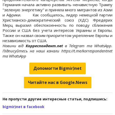
Германия начала активно развивать ненавистную Трампу
"зеленую энергетику" и приняла много мигрантов из Азии
и Африки. Как сообщалось, лидер немецкой партии
Христианско-демократический союз (ХДС) Фредерих
Мерц выразил обеспокоенность по поводу сближения
России и США без учета интересов Украины и Европы.
Также он назвал своим приоритетом укрепление Европы и
независимость от США.
Новини від
Корреспондент.net
в Telegram та WhatsApp.
Підписуйтесь на наші канали https://t.me/korrespondentnet
та WhatsApp
Допомогти Bigmir)net
Читайте нас в Google.News
Не пропусти другие интересные статьи, подпишись:
bigmir)net в facebook