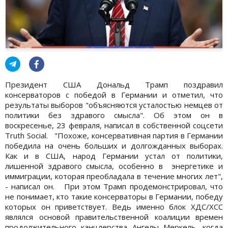
Президент США Дональд Трамп поздравил
консерваторов с победой в Германии и отметил, что
результаты выборов "объясняются усталостью немцев от
политики без здравого смысла". Об этом он в
воскресенье, 23 февраля, написал в собственной соцсети
Truth Social. "Похоже, консервативная партия в Германии
победила на очень больших и долгожданных выборах.
Как и в США, народ Германии устал от политики,
лишенной здравого смысла, особенно в энергетике и
иммиграции, которая преобладала в течение многих лет",
- написал он. При этом Трамп продемонстрировал, что
не понимает, кто такие консерваторы в Германии, победу
которых он приветствует. Ведь именно блок ХДС/ХСС
являлся основой правительственной коалиции времен
продолжительного канцлерства Ангелы Меркель, когда