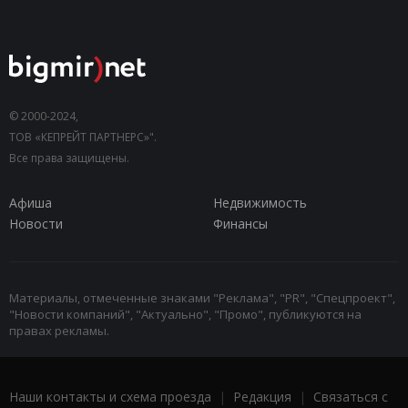
© 2000-2024,
ТОВ «КЕПРЕЙТ ПАРТНЕРС»".
Все права защищены.
Афиша
Недвижимость
Новости
Финансы
Материалы, отмеченные знаками "Реклама", "PR", "Спецпроект",
"Новости компаний", "Актуально", "Промо", публикуются на
правах рекламы.
Наши контакты и схема проезда
|
Редакция
|
Связаться с