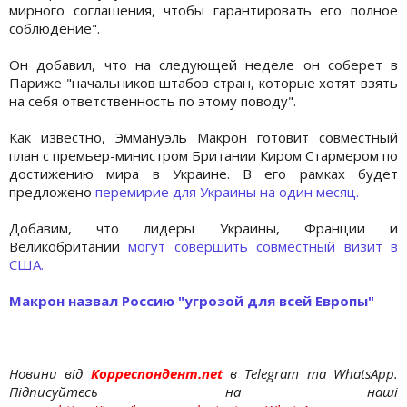
мирного соглашения, чтобы гарантировать его полное
соблюдение".
Он добавил, что на следующей неделе он соберет в
Париже "начальников штабов стран, которые хотят взять
на себя ответственность по этому поводу".
Как известно, Эммануэль Макрон готовит совместный
план с премьер-министром Британии Киром Стармером по
достижению мира в Украине. В его рамках будет
предложено
перемирие для Украины на один месяц.
Добавим, что лидеры Украины, Франции и
Великобритании
могут совершить совместный визит в
США.
Макрон назвал Россию "угрозой для всей Европы"
Новини від
Корреспондент.net
в Telegram та WhatsApp.
Підписуйтесь на наші