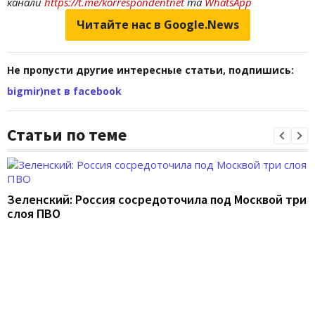
канали
https://t.me/korrespondentnet
та
WhatsApp
Читайте нас в Google.News
Не пропусти другие интересные статьи, подпишись:
bigmir)net в facebook
Статьи по теме
Зеленский: Россия сосредоточила под Москвой три
слоя ПВО