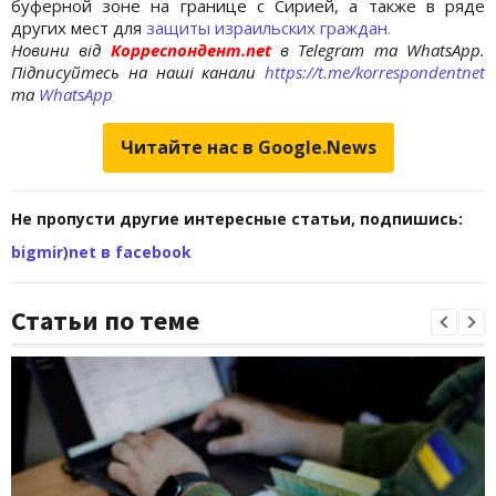
буферной зоне на границе с Сирией, а также в ряде
других мест для
защиты израильских граждан.
Новини від
Корреспондент.net
в Telegram та WhatsApp.
Підписуйтесь на наші канали
https://t.me/korrespondentnet
та
WhatsApp
Читайте нас в Google.News
Не пропусти другие интересные статьи, подпишись:
bigmir)net в facebook
Статьи по теме