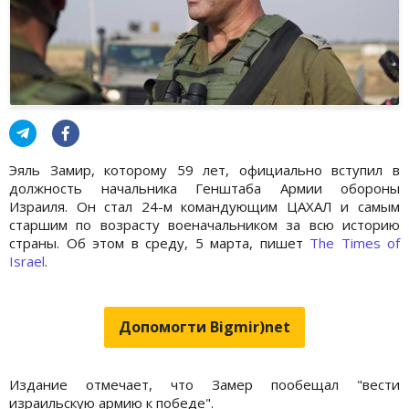
Эяль Замир, которому 59 лет, официально вступил в
должность начальника Генштаба Армии обороны
Израиля. Он стал 24-м командующим ЦАХАЛ и самым
старшим по возрасту военачальником за всю историю
страны. Об этом в среду, 5 марта, пишет
The Times of
Israel
.
Допомогти Bigmir)net
Издание отмечает, что Замер пообещал "вести
израильскую армию к победе".