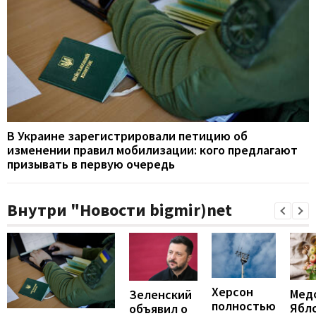
В Украине зарегистрировали петицию об
изменении правил мобилизации: кого предлагают
призывать в первую очередь
Внутри "Новости bigmir)net
Херсон
Мед
Зеленский
полностью
Ябл
объявил о