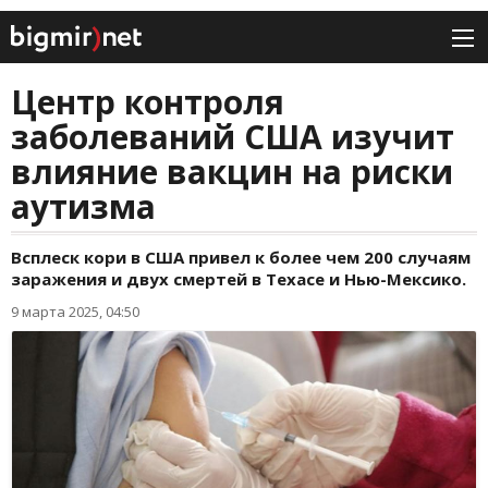
Центр контроля
заболеваний США изучит
влияние вакцин на риски
аутизма
Всплеск кори в США привел к более чем 200 случаям
заражения и двух смертей в Техасе и Нью-Мексико.
9 марта 2025, 04:50