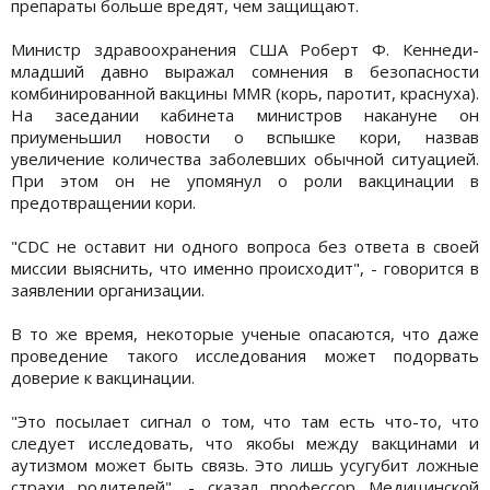
препараты больше вредят, чем защищают.
Министр здравоохранения США Роберт Ф. Кеннеди-
младший давно выражал сомнения в безопасности
комбинированной вакцины MMR (корь, паротит, краснуха).
На заседании кабинета министров накануне он
приуменьшил новости о вспышке кори, назвав
увеличение количества заболевших обычной ситуацией.
При этом он не упомянул о роли вакцинации в
предотвращении кори.
"CDC не оставит ни одного вопроса без ответа в своей
миссии выяснить, что именно происходит", - говорится в
заявлении организации.
В то же время, некоторые ученые опасаются, что даже
проведение такого исследования может подорвать
доверие к вакцинации.
"Это посылает сигнал о том, что там есть что-то, что
следует исследовать, что якобы между вакцинами и
аутизмом может быть связь. Это лишь усугубит ложные
страхи родителей", - сказал профессор Медицинской