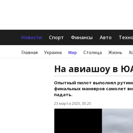
Новости
Спорт
Финансы
Авто
Техн
Главная
Украина
Мир
Столица
Жизнь
Х
На авиашоу в Ю
Опытный пилот выполнял рутинн
финальных маневров самолет вн
падать.
23 марта 2025, 05:25