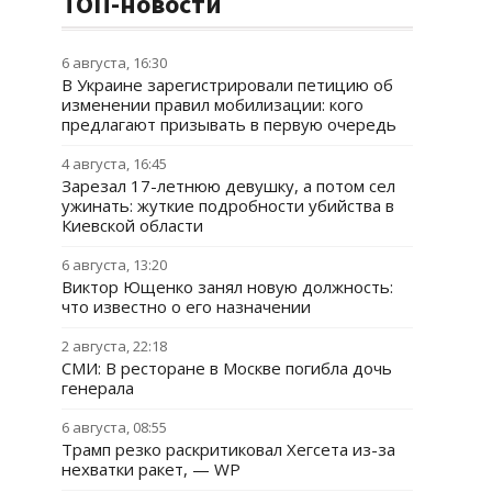
ТОП-новости
6 августа, 16:30
В Украине зарегистрировали петицию об
изменении правил мобилизации: кого
предлагают призывать в первую очередь
4 августа, 16:45
Зарезал 17-летнюю девушку, а потом сел
ужинать: жуткие подробности убийства в
Киевской области
6 августа, 13:20
Виктор Ющенко занял новую должность:
что известно о его назначении
2 августа, 22:18
СМИ: В ресторане в Москве погибла дочь
генерала
6 августа, 08:55
Трамп резко раскритиковал Хегсета из-за
нехватки ракет, — WP