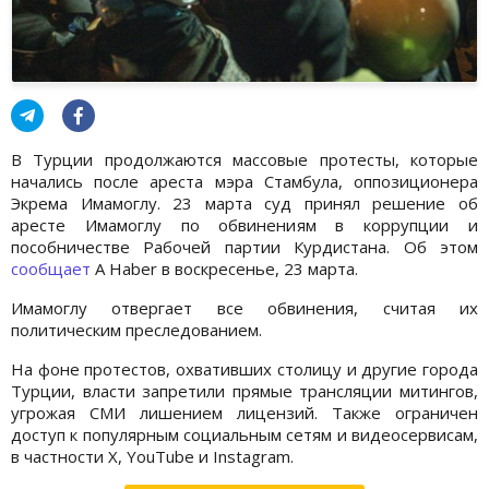
В Турции продолжаются массовые протесты, которые
начались после ареста мэра Стамбула, оппозиционера
Экрема Имамоглу. 23 марта суд принял решение об
аресте Имамоглу по обвинениям в коррупции и
пособничестве Рабочей партии Курдистана. Об этом
сообщает
A Haber в воскресенье, 23 марта.
Имамоглу отвергает все обвинения, считая их
политическим преследованием.
На фоне протестов, охвативших столицу и другие города
Турции, власти запретили прямые трансляции митингов,
угрожая СМИ лишением лицензий. Также ограничен
доступ к популярным социальным сетям и видеосервисам,
в частности X, YouTube и Instagram.