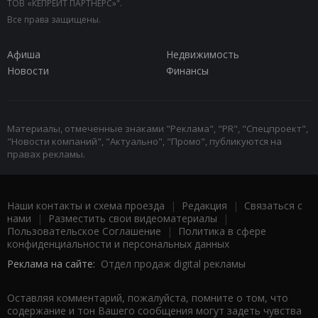
ТОВ «КЕПРЕЙТ ПАРТНЕРС»".
Все права защищены.
Афиша
Недвижимость
Новости
Финансы
Материалы, отмеченные знаками "Реклама", "PR", "Спецпроект",
"Новости компаний", "Актуально", "Промо", публикуются на
правах рекламы.
Наши контакты и схема проезда
|
Редакция
|
Связаться с
нами
|
Разместить свои видеоматериалы
|
Пользовательское Соглашение
|
Политика в сфере
конфиденциальности и персональных данных
Реклама на сайте:
Отдел продаж digital рекламы
Оставляя комментарий, пожалуйста, помните о том, что
содержание и тон Вашего сообщения могут задеть чувства