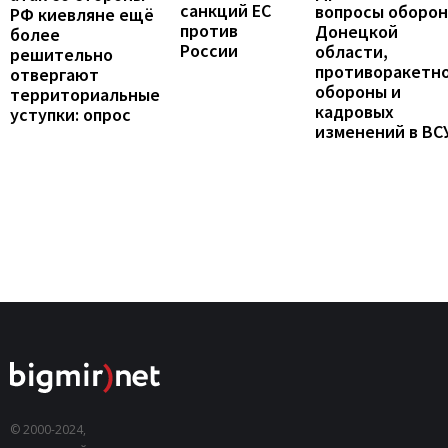
санкций ЕС
вопросы оборо
РФ киевляне ещё
против
Донецкой
более
России
области,
решительно
противоракетн
отвергают
обороны и
территориальные
кадровых
уступки: опрос
изменений в ВС
© 2000-2024,