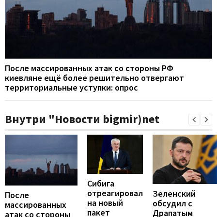
После массированных атак со стороны РФ
киевляне ещё более решительно отвергают
территориальные уступки: опрос
Внутри "Новости bigmir)net
Сибига
отреагировал
Зеленский
После
на новый
обсудил с
массированных
пакет
Драпатым
атак со стороны