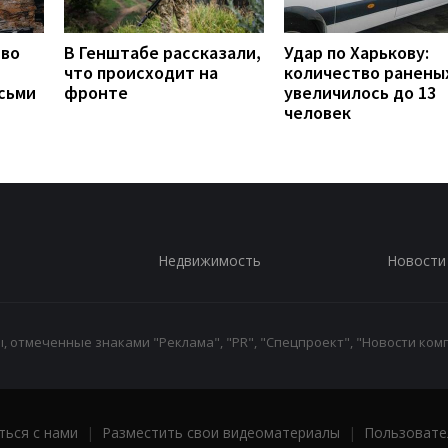
тво
В Генштабе рассказали,
Удар по Харькову:
что происходит на
количество ранены
сьми
фронте
увеличилось до 13
человек
Недвижимость
Новости
 отмеченные знаками "Реклама", "PR", "Спецпроект", "Новости комп
ться с нами
|
Разместить свои видеоматериалы
|
Пользовате