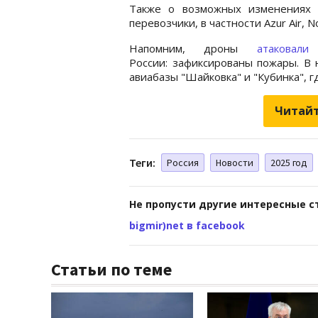
Также о возможных изменениях 
перевозчики, в частности Azur Air, N
Напомним, дроны
атаковали
а
России: зафиксированы пожары. В 
авиабазы "Шайковка" и "Кубинка", г
Читайт
Теги:
Россия
Новости
2025 год
Не пропусти другие интересные с
bigmir)net в facebook
Статьи по теме