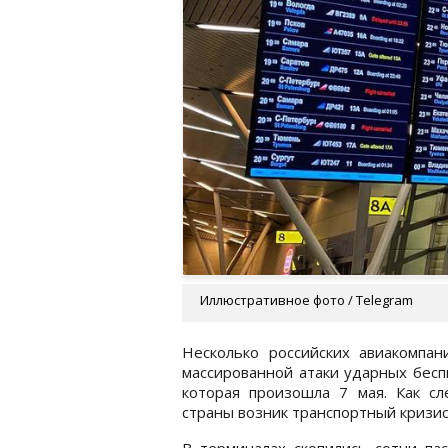
Иллюстративное фото / Telegram
Несколько российских авиакомпа
массированной атаки ударных бесп
которая произошла 7 мая. Как сл
страны возник транспортный кризи
В терминалах скопились сотни па