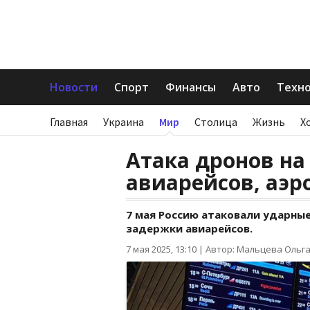
Новости
Спорт
Финансы
Авто
Техн
Главная
Украина
Мир
Столица
Жизнь
Х
Атака дронов на
авиарейсов, аэр
7 мая Россию атаковали ударны
задержки авиарейсов.
7 мая 2025, 13:10
|
Автор: Мальцева Ольг