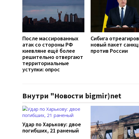
После массированных
Сибига отреагиров
атак со стороны РФ
новый пакет санкц
киевляне ещё более
против России
решительно отвергают
территориальные
уступки: опрос
Внутри "Новости bigmir)net
Удар по Харькову: двое
погибших, 21 раненый