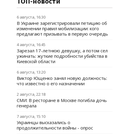
ТОП-новости
6 августа, 16:30
В Украине зарегистрировали петицию об
изменении правил мобилизации: кого
предлагают призывать в первую очередь
4 августа, 16:45
Зарезал 17-летнюю девушку, а потом сел
ужинать: жуткие подробности убийства в
Киевской области
6 августа, 13:20
Виктор Ющенко занял новую должность:
что известно о его назначении
2 августа, 22:18
СМИ: В ресторане в Москве погибла дочь
генерала
7 августа, 15:10
Украинцы высказались о
продолжительности войны - опрос