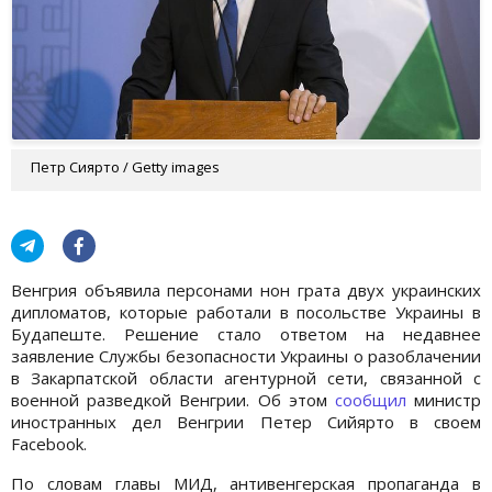
Петр Сиярто / Getty images
Венгрия объявила персонами нон грата двух украинских
дипломатов, которые работали в посольстве Украины в
Будапеште. Решение стало ответом на недавнее
заявление Службы безопасности Украины о разоблачении
в Закарпатской области агентурной сети, связанной с
военной разведкой Венгрии. Об этом
сообщил
министр
иностранных дел Венгрии Петер Сийярто в своем
Facebook.
По словам главы МИД, антивенгерская пропаганда в