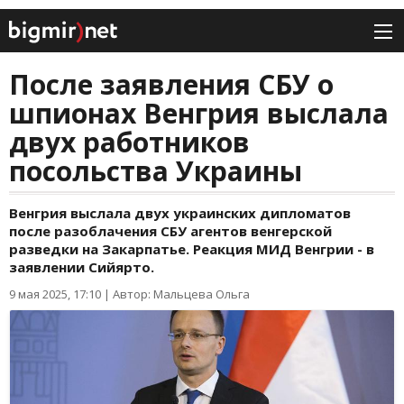
После заявления СБУ о
шпионах Венгрия выслала
двух работников
посольства Украины
Венгрия выслала двух украинских дипломатов
после разоблачения СБУ агентов венгерской
разведки на Закарпатье. Реакция МИД Венгрии - в
заявлении Сийярто.
9 мая 2025, 17:10
|
Автор: Мальцева Ольга