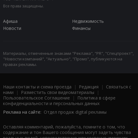
Все права защищены.
Афиша
Недвижимость
Новости
Финансы
Материалы, отмеченные знаками "Реклама", "PR", "Спецпроект",
"Новости компаний", "Актуально", "Промо", публикуются на
правах рекламы.
Наши контакты и схема проезда
|
Редакция
|
Связаться с
нами
|
Разместить свои видеоматериалы
|
Пользовательское Соглашение
|
Политика в сфере
конфиденциальности и персональных данных
Реклама на сайте:
Отдел продаж digital рекламы
Оставляя комментарий, пожалуйста, помните о том, что
содержание и тон Вашего сообщения могут задеть чувства
реальных людей, непосредственно или косвенно имеющих