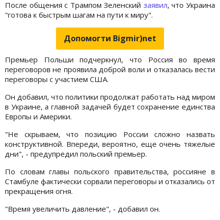
После общения с Трампом Зеленский
заявил
, что Украина
"готова к быстрым шагам на пути к миру".
Допомогти Bigmir)net
Премьер Польши подчеркнул, что Россия во время
переговоров не проявила доброй воли и отказалась вести
переговоры с участием США.
Он добавил, что политики продолжат работать над миром
в Украине, а главной задачей будет сохранение единства
Европы и Америки.
"Не скрываем, что позицию России сложно назвать
конструктивной. Впереди, вероятно, еще очень тяжелые
дни", - предупредил польский премьер.
По словам главы польского правительства, россияне в
Стамбуле фактически сорвали переговоры и отказались от
прекращения огня.
"Время увеличить давление", - добавил он.