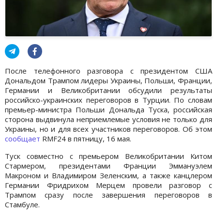
После телефонного разговора с президентом США
Дональдом Трампом лидеры Украины, Польши, Франции,
Германии и Великобритании обсудили результаты
российско-украинских переговоров в Турции. По словам
премьер-министра Польши Дональда Туска, российская
сторона выдвинула неприемлемые условия не только для
Украины, но и для всех участников переговоров. Об этом
сообщает
RMF24 в пятницу, 16 мая.
Туск совместно с премьером Великобритании Китом
Стармером, президентами Франции Эммануэлем
Макроном и Владимиром Зеленским, а также канцлером
Германии Фридрихом Мерцем провели разговор с
Трампом сразу после завершения переговоров в
Стамбуле.