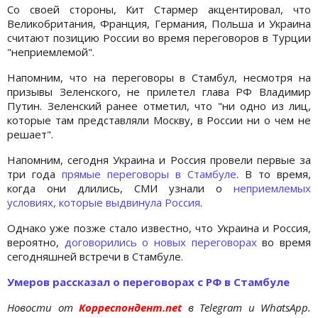
Со своей стороны, Кит Стармер акцентировал, что
Великобритания, Франция, Германия, Польша и Украина
считают позицию России во время переговоров в Турции
"неприемлемой".
Напомним, что на переговоры в Стамбул, несмотря на
призывы Зеленского, не прилетел глава РФ Владимир
Путин. Зеленский ранее отметил, что "ни одно из лиц,
которые там представляли Москву, в России ни о чем не
решает".
Напомним, сегодня Украина и Россия провели первые за
три года
прямые переговоры в Стамбуле
. В то время,
когда они длились, СМИ узнали о
неприемлемых
условиях, которые выдвинула Россия
.
Однако уже позже стало известно, что Украина и Россия,
вероятно,
договорились о новых переговорах
во время
сегодняшней встречи в Стамбуле.
Умеров рассказал о переговорах с РФ в Стамбуле
Новости от
Корреспондент.net
в Telegram и WhatsApp.