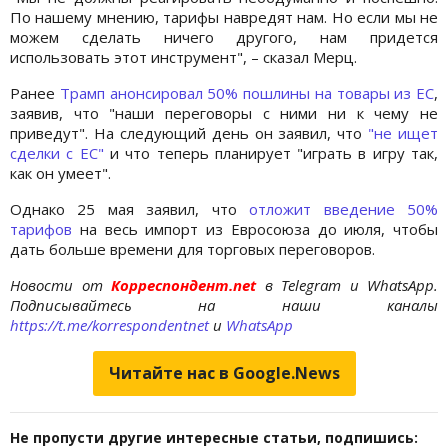
По нашему мнению, тарифы навредят нам. Но если мы не
можем сделать ничего другого, нам придется
использовать этот инструмент", – сказал Мерц.
Ранее
Трамп анонсировал 50% пошлины на товары из ЕС
,
заявив, что "наши переговоры с ними ни к чему не
приведут". На следующий день он заявил, что
"не ищет
сделки с ЕС"
и что теперь планирует "играть в игру так,
как он умеет".
Однако 25 мая заявил, что
отложит введение 50%
тарифов
на весь импорт из Евросоюза до июля, чтобы
дать больше времени для торговых переговоров.
Новости от
Корреспондент.net
в Telegram и WhatsApp.
Подписывайтесь на наши каналы
https://t.me/korrespondentnet
и
WhatsApp
Читайте нас в Google.News
Не пропусти другие интересные статьи, подпишись: