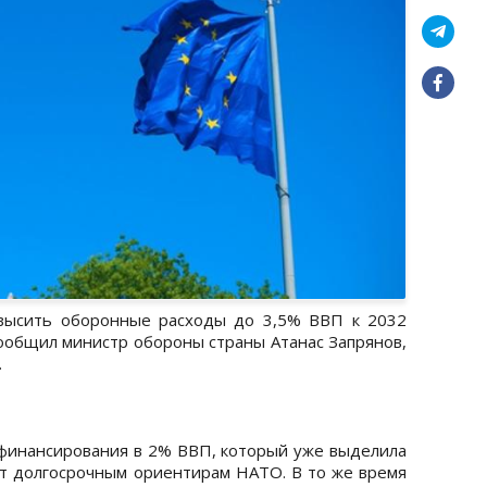
овысить оборонные расходы до 3,5% ВВП к 2032
 сообщил министр обороны страны Атанас Запрянов,
.
финансирования в 2% ВВП, который уже выделила
ует долгосрочным ориентирам НАТО. В то же время