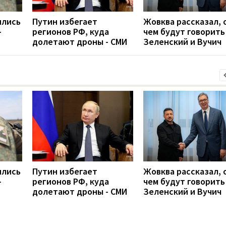
ились
Путин избегает
Жовква рассказал, 
-
регионов РФ, куда
чем будут говорить
долетают дроны - СМИ
Зеленский и Вучич
ились
Путин избегает
Жовква рассказал, 
-
регионов РФ, куда
чем будут говорить
долетают дроны - СМИ
Зеленский и Вучич