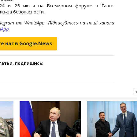
я 24 и 25 июня на Всемирном форуме в Гааге.
из-за безопасности.
elegram та WhatsApp. Підписуйтесь на наші канали
sApp
е нас в Google.News
татьи, подпишись: