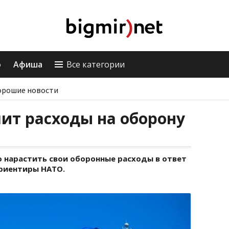
о
Афиша
Все категории
орошие новости
ит расходы на оборону
о нарастить свои оборонные расходы в ответ
ориентиры НАТО.