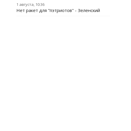
1 августа, 10:36
Нет ракет для "пэтриотов" - Зеленский