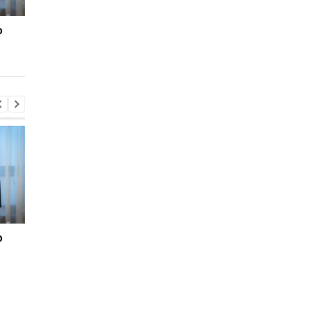
о
"Адские" санкции США
"Адские" санкции С
против РФ: реакция
против РФ: реакция
Зеленского
Зеленского
о
"Адские" санкции США
"Адские" санкции С
против РФ: реакция
против РФ: реакция
Зеленского
Зеленского