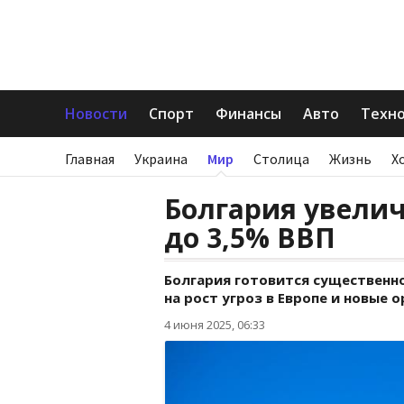
Новости
Спорт
Финансы
Авто
Техн
Главная
Украина
Мир
Столица
Жизнь
Х
Болгария увелич
до 3,5% ВВП
Болгария готовится существенн
на рост угроз в Европе и новые 
4 июня 2025, 06:33