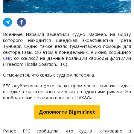
Военные Израиля захватили судно Madleen, на борту
которого находится шведская экоактивистка Грета
Тунберг. Судно также везло гуманитарную помощь для
сектора Газы. Об этом в понедельник, 9 июня, сообщило
CNN
со ссылкой на данные Коалиции свободы флотилии
(Freedom Flotilla Coalition, FFC).
Отмечается, что связь с судном потеряна.
FFC опубликовала фото, на котором члены экипажа сидят
в лодке в спасательных жилетах с поднятыми руками. На
изображении не видно военных ЦАХАЛа.
Допомогти Bigmir)net
Ранее FFC сообщила, что судно "атаковано в