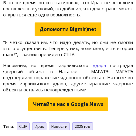
В то же время он констатировал, что Иран не выполнил
поставленных условий, но добавил, что для страны может
открыться еще одна возможность.
Допомогти Bigmir)net
"Я четко сказал им, что надо делать, но они не смогли
этого осуществить. Теперь у них, возможно, есть второй
шанс!", - заявил президент США.
Напомним, во время израильского
удара
пострадал
ядерный объект в Натанзе - МАГАТЭ. МАГАТЭ
подтвердило поражение ядерного объекта в Натанзе во
время израильского удара, другие иранские ядерные
объекты остались неповрежденными.
Читайте нас в Google.News
Теги:
США
Ирак
Новости
2025 год