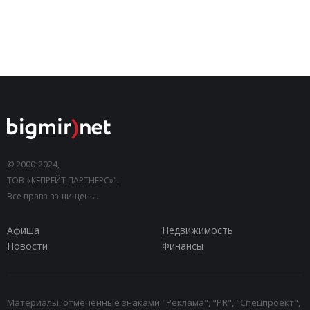
© 2000-2024,
ТОВ «КЕПРЕЙТ ПАРТНЕРС»".
Все права защищены.
Афиша
Недвижимость
Новости
Финансы
Материалы, отмеченные знаками "Реклама", "PR", "Спецпроект",