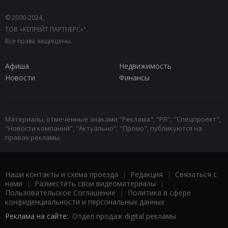
© 2000-2024,
ТОВ «КЕПРЕЙТ ПАРТНЕРС»".
Все права защищены.
Афиша
Недвижимость
Новости
Финансы
Материалы, отмеченные знаками "Реклама", "PR", "Спецпроект",
"Новости компаний", "Актуально", "Промо", публикуются на
правах рекламы.
Наши контакты и схема проезда
|
Редакция
|
Связаться с
нами
|
Разместить свои видеоматериалы
|
Пользовательское Соглашение
|
Политика в сфере
конфиденциальности и персональных данных
Реклама на сайте:
Отдел продаж digital рекламы