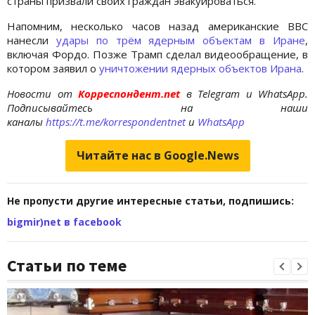
страны призвали своих граждан эвакуироваться.
Напомним, несколько часов назад американские ВВС
нанесли
удары по трём ядерным объектам в Иране
,
включая Фордо. Позже Трамп сделал видеообращение, в
котором заявил о
уничтожении ядерных объектов Ирана
.
Новости от
Корреспондент.net
в Telegram и WhatsApp.
Подписывайтесь на наши
каналы
https://t.me/korrespondentnet
и
WhatsApp
Читайте нас в Google.News
Не пропусти другие интересные статьи, подпишись:
bigmir)net в facebook
Статьи по теме