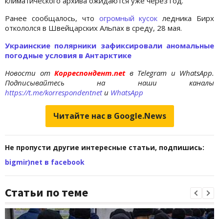
климатического архива ожидаются уже через год.
Ранее сообщалось, что
огромный кусок
ледника Бирх
откололся в Швейцарских Альпах в среду, 28 мая.
Украинские полярники зафиксировали аномальные
погодные условия в Антарктике
Новости от
Корреспондент.net
в Telegram и WhatsApp.
Подписывайтесь на наши каналы
https://t.me/korrespondentnet
и
WhatsApp
Читайте нас в Google.News
Не пропусти другие интересные статьи, подпишись:
bigmir)net в facebook
Статьи по теме