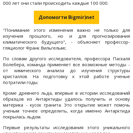
000 лет они стали происходить каждые 100 000.
Допомогти Bigmir)net
"Понимание этого изменения важно не только для
изучения прошлого, но и для прогнозирования
климатического будущего", - объясняет профессор-
гляциолог Франк Вильгельмс.
По словам другого исследователя, профессора Паскаля
Болебера, команда применяет все возможные методы -
от химического анализа до изучения структуры
кристаллов. На подготовку к этой работе ученые
потратили годы.
Кроме древнего льда, впервые в истории исследований
образцов из Антарктиды удалось получить и основу
материка - кусок гранита. Это открытие может помочь
ученым точнее определить, когда именно Антарктида
покрылась льдом.
Первые результаты исследования этого уникального