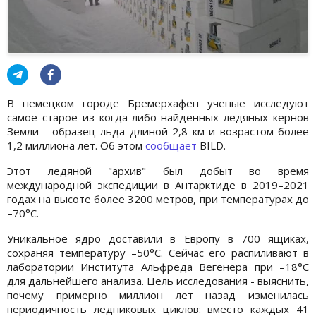
В немецком городе Бремерхафен ученые исследуют
самое старое из когда-либо найденных ледяных кернов
Земли - образец льда длиной 2,8 км и возрастом более
1,2 миллиона лет. Об этом
сообщает
BILD.
Этот ледяной "архив" был добыт во время
международной экспедиции в Антарктиде в 2019–2021
годах на высоте более 3200 метров, при температурах до
–70°C.
Уникальное ядро доставили в Европу в 700 ящиках,
сохраняя температуру –50°C. Сейчас его распиливают в
лаборатории Института Альфреда Вегенера при –18°C
для дальнейшего анализа. Цель исследования - выяснить,
почему примерно миллион лет назад изменилась
периодичность ледниковых циклов: вместо каждых 41