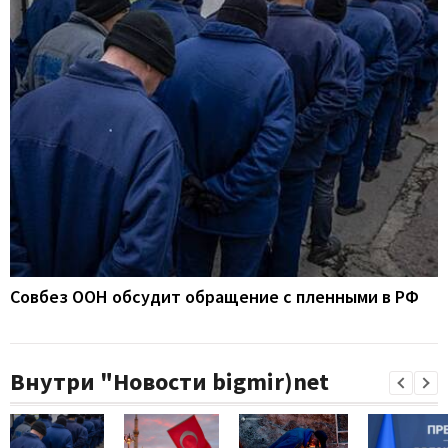
Совбез ООН обсудит обращение с пленными в РФ
Внутри "Новости bigmir)net