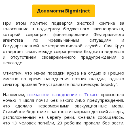
Допомогти Bigmir)net
При этом политик подвергся жесткой критике за
голосование в поддержку бюджетного законопроекта,
который сокращает финансирование Федерального
агентства по чрезвычайным ситуациям и
Государственной метеорологической службы. Сам Круз
отвергает связь между сокращением бюджета ведомств
и отсутствием своевременного предупреждения о
непогоде.
Отметим, что из-за поездки Круза на отдых в Грецию
именно во время наводнения возник скандал, однако
сенатор призвал "не устраивать политическую борьбу".
Напомним,
внезапное наводнение в Техасе
произошло
ночью 4 июля почти без какого-либо предупреждения,
что сделало невозможными эвакуационные меры.
Стихийное бедствие в частности накрыло детский лагерь,
расположенный на берегу реки. Сначала сообщалось,
что 13 человек погибли, 23 ребенка пропали без вести.