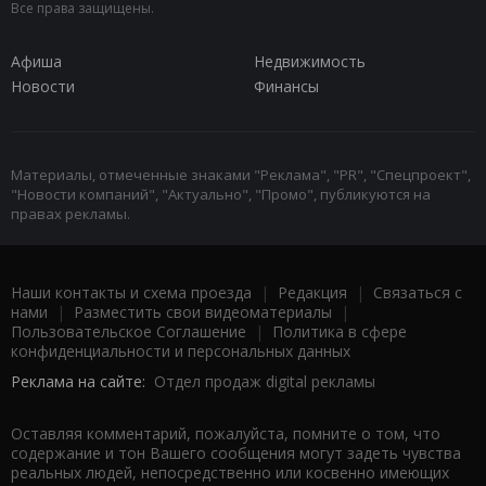
Все права защищены.
Афиша
Недвижимость
Новости
Финансы
Материалы, отмеченные знаками "Реклама", "PR", "Спецпроект",
"Новости компаний", "Актуально", "Промо", публикуются на
правах рекламы.
Наши контакты и схема проезда
|
Редакция
|
Связаться с
нами
|
Разместить свои видеоматериалы
|
Пользовательское Соглашение
|
Политика в сфере
конфиденциальности и персональных данных
Реклама на сайте:
Отдел продаж digital рекламы
Оставляя комментарий, пожалуйста, помните о том, что
содержание и тон Вашего сообщения могут задеть чувства
реальных людей, непосредственно или косвенно имеющих