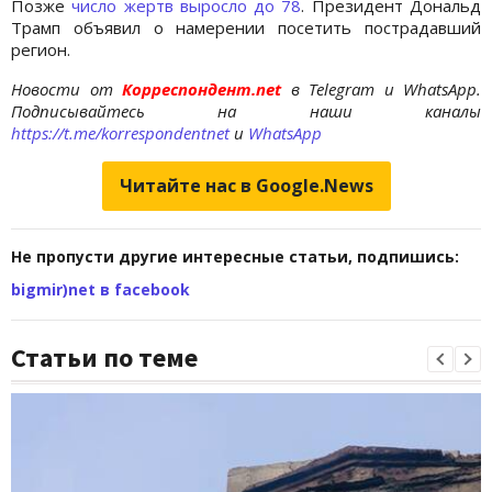
Позже
число жертв выросло до 78
. Президент Дональд
Трамп объявил о намерении посетить пострадавший
регион.
Новости от
Корреспондент.net
в Telegram и WhatsApp.
Подписывайтесь на наши каналы
https://t.me/korrespondentnet
и
WhatsApp
Читайте нас в Google.News
Не пропусти другие интересные статьи, подпишись:
bigmir)net в facebook
Статьи по теме