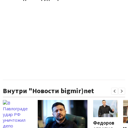
Внутри "Новости bigmir)net
Федоров