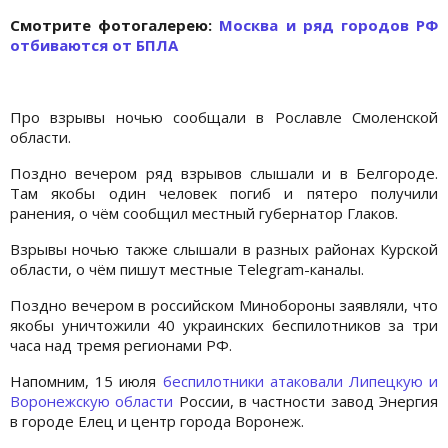
Cмотрите фотогалерею:
Москва и ряд городов РФ
отбиваются от БПЛА
Про взрывы ночью сообщали в Рославле Смоленской
области.
Поздно вечером ряд взрывов слышали и в Белгороде.
Там якобы один человек погиб и пятеро получили
ранения, о чём сообщил местный губернатор Глаков.
Взрывы ночью также слышали в разных районах Курской
области, о чём пишут местные Telegram-каналы.
Поздно вечером в российском Минобороны заявляли, что
якобы уничтожили 40 украинских беспилотников за три
часа над тремя регионами РФ.
Напомним, 15 июля
беспилотники атаковали Липецкую и
Воронежскую области
России, в частности завод Энергия
в городе Елец и центр города Воронеж.