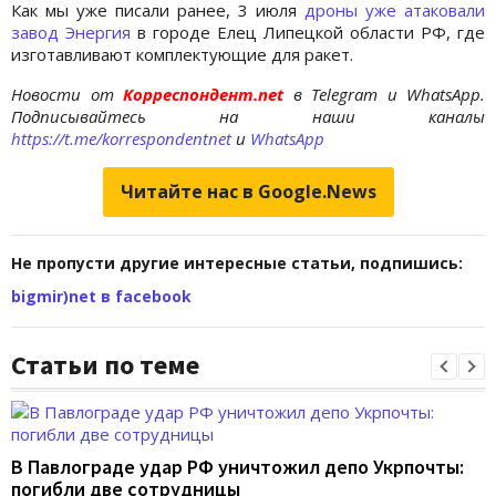
Как мы уже писали ранее, 3 июля
дроны уже атаковали
завод Энергия
в городе Елец Липецкой области РФ, где
изготавливают комплектующие для ракет.
Новости от
Корреспондент.net
в Telegram и WhatsApp.
Подписывайтесь на наши каналы
https://t.me/korrespondentnet
и
WhatsApp
Читайте нас в Google.News
Не пропусти другие интересные статьи, подпишись:
bigmir)net в facebook
Статьи по теме
В Павлограде удар РФ уничтожил депо Укрпочты:
погибли две сотрудницы