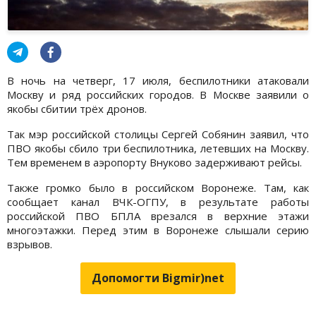
В ночь на четверг, 17 июля, беспилотники атаковали
Москву и ряд российских городов. В Москве заявили о
якобы сбитии трёх дронов.
Так мэр российской столицы Сергей Собянин заявил, что
ПВО якобы сбило три беспилотника, летевших на Москву.
Тем временем в аэропорту Внуково задерживают рейсы.
Также громко было в российском Воронеже. Там, как
сообщает канал ВЧК-ОГПУ, в результате работы
российской ПВО БПЛА врезался в верхние этажи
многоэтажки. Перед этим в Воронеже слышали серию
взрывов.
Допомогти Bigmir)net