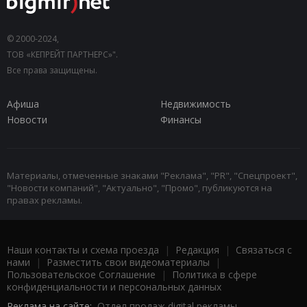
© 2000-2024,
ТОВ «КЕПРЕЙТ ПАРТНЕРС»".
Все права защищены.
Афиша
Недвижимость
Новости
Финансы
Материалы, отмеченные знаками "Реклама", "PR", "Спецпроект",
"Новости компаний", "Актуально", "Промо", публикуются на
правах рекламы.
Наши контакты и схема проезда
|
Редакция
|
Связаться с
нами
|
Разместить свои видеоматериалы
|
Пользовательское Соглашение
|
Политика в сфере
конфиденциальности и персональных данных
Реклама на сайте:
Отдел продаж digital рекламы