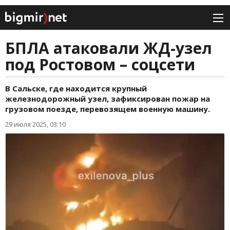
БПЛА атаковали ЖД-узел
под Ростовом – соцсети
В Сальске, где находится крупный
железнодорожный узел, зафиксирован пожар на
грузовом поезде, перевозящем военную машину.
29 июля 2025, 03:10