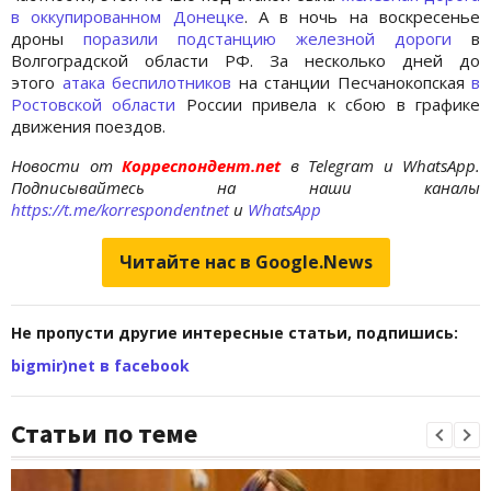
в оккупированном Донецке
. А в ночь на воскресенье
дроны
поразили подстанцию железной дороги
в
Волгоградской области РФ. За несколько дней до
этого
атака беспилотников
на станции Песчанокопская
в
Ростовской области
России привела к сбою в графике
движения поездов.
Новости от
Корреспондент.net
в Telegram и WhatsApp.
Подписывайтесь на наши каналы
https://t.me/korrespondentnet
и
WhatsApp
Читайте нас в Google.News
Не пропусти другие интересные статьи, подпишись:
bigmir)net в facebook
Статьи по теме