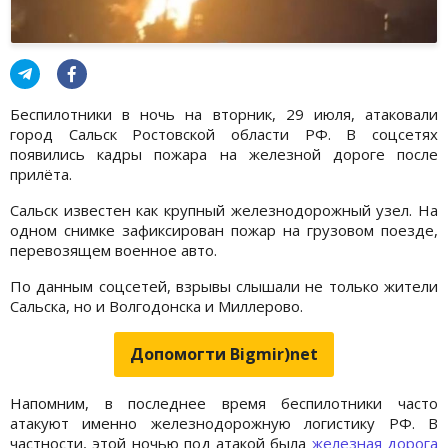
Беспилотники в ночь на вторник, 29 июля, атаковали
город Сальск Ростовской области РФ. В соцсетях
появились кадры пожара на железной дороге после
прилёта.
Сальск известен как крупный железнодорожный узел. На
одном снимке зафиксирован пожар на грузовом поезде,
перевозящем военное авто.
По данным соцсетей, взрывы слышали не только жители
Сальска, но и Волгодонска и Миллерово.
Допомогти Bigmir)net
Напомним, в последнее время беспилотники часто
атакуют именно железнодорожную логистику РФ. В
частности, этой ночью под атакой была
железная дорога