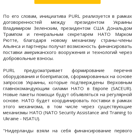
По его словам, инициатива PURL реализуется в рамках
договоренностей между президентом Украины
Владимиром Зеленским, президентом США Дональдом
Трампом и генеральным секретарем НАТО Марком
Рютте, благодаря новому механизму страны-члены
Альянса и партнеры получат возможность финансировать
поставки американского вооружения и технологий через
добровольные взносы.
PURL предусматривает формирование перечня
оборудования и боеприпасов, сформированных на основе
запросов Украины, которые подтверждены Верховным
главнокомандующим силами НАТО в Европе (SACEUR).
Новые пакеты помощи будут объявляться на регулярной
основе. НАТО будет координировать поставки в рамках
этого механизма, в том числе через существующие
механизмы НАТО (NATO Security Assistance and Training to
Ukraine - NSATU).
"Нидерланды взяли на себя финансирование первого