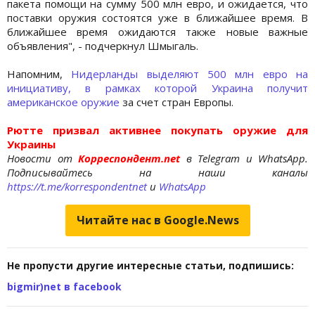
пакета помощи на сумму 500 млн евро, и ожидается, что
поставки оружия состоятся уже в ближайшее время. В
ближайшее время ожидаются также новые важные
объявления", - подчеркнул Шмыгаль.
Напомним,
Нидерланды выделяют 500 млн евро на
инициативу, в рамках которой Украина получит
американское оружие
за счет стран Европы.
Рютте призвал активнее покупать оружие для
Украины
Новости от
Корреспондент.net
в Telegram и WhatsApp.
Подписывайтесь на наши каналы
https://t.me/korrespondentnet
и
WhatsApp
Читайте нас в Google.News
Не пропусти другие интересные статьи, подпишись:
bigmir)net в facebook