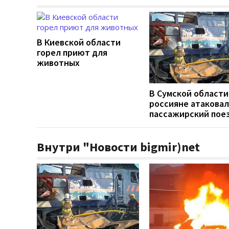
В Киевской области
горел приют для
животных
В Сумской области
россияне атакова
пассажирский пое
Внутри "Новости bigmir)net