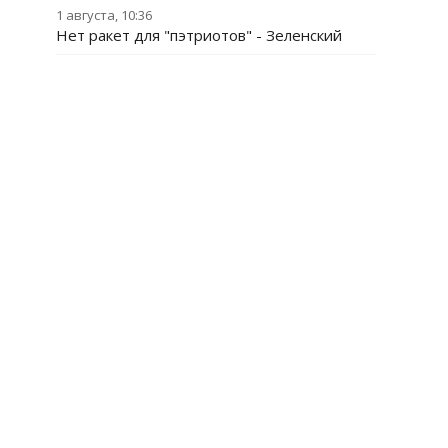
1 августа, 10:36
Нет ракет для "пэтриотов" - Зеленский