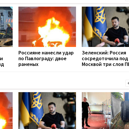
Россияне нанесли удар
Зеленский: Россия
ли
по Павлограду: двое
сосредоточила под
зд
раненых
Москвой три слоя 