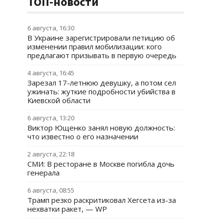
ТОП-новости
6 августа, 16:30
В Украине зарегистрировали петицию об
изменении правил мобилизации: кого
предлагают призывать в первую очередь
4 августа, 16:45
Зарезал 17-летнюю девушку, а потом сел
ужинать: жуткие подробности убийства в
Киевской области
6 августа, 13:20
Виктор Ющенко занял новую должность:
что известно о его назначении
2 августа, 22:18
СМИ: В ресторане в Москве погибла дочь
генерала
6 августа, 08:55
Трамп резко раскритиковал Хегсета из-за
нехватки ракет, — WP