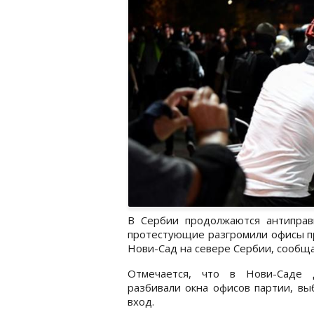
В Сербии продолжаются антиправи
протестующие разгромили офисы пр
Нови-Сад на севере Сербии, сообщ
Отмечается, что в Нови-Саде д
разбивали окна офисов партии, вы
вход.