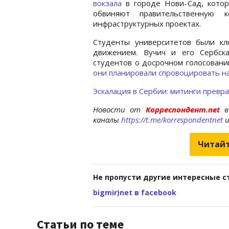
вокзала
в городе Нови-Сад, котор
обвиняют правительственную 
инфраструктурных проектах.
Студенты университетов были к
движением. Вучич и его Сербска
студентов о досрочном голосовани
они планировали спровоцировать н
Эскалация в Сербии: митинги превр
Новости от
Корреспондент.net
в
каналы
https://t.me/korrespondentnet
Читайт
Не пропусти другие интересные с
bigmir)net в facebook
Статьи по теме