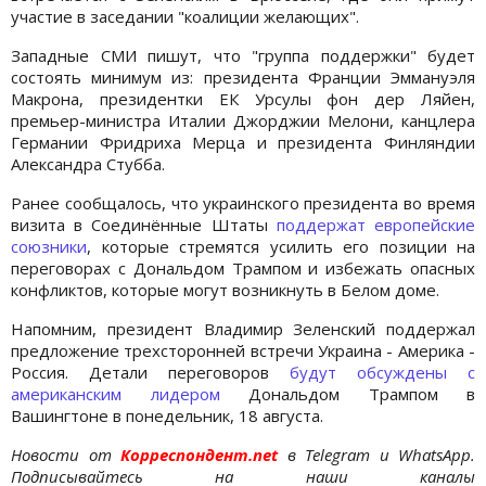
участие в заседании "коалиции желающих".
Западные СМИ пишут, что "группа поддержки" будет
состоять минимум из: президента Франции Эммануэля
Макрона, президентки ЕК Урсулы фон дер Ляйен,
премьер-министра Италии Джорджии Мелони, канцлера
Германии Фридриха Мерца и президента Финляндии
Александра Стубба.
Ранее сообщалось, что украинского президента во время
визита в Соединённые Штаты
поддержат европейские
союзники
, которые стремятся усилить его позиции на
переговорах с Дональдом Трампом и избежать опасных
конфликтов, которые могут возникнуть в Белом доме.
Напомним, президент Владимир Зеленский поддержал
предложение трехсторонней встречи Украина - Америка -
Россия. Детали переговоров
будут обсуждены с
американским лидером
Дональдом Трампом в
Вашингтоне в понедельник, 18 августа.
Новости от
Корреспондент.net
в Telegram и WhatsApp.
Подписывайтесь на наши каналы