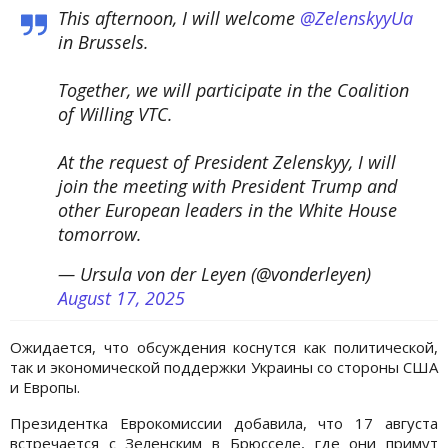
This afternoon, I will welcome
@ZelenskyyUa
in Brussels.
Together, we will participate in the Coalition
of Willing VTC.
At the request of President Zelenskyy, I will
join the meeting with President Trump and
other European leaders in the White House
tomorrow.
— Ursula von der Leyen (@vonderleyen)
August 17, 2025
Ожидается, что обсуждения коснутся как политической,
так и экономической поддержки Украины со стороны США
и Европы.
Президентка Еврокомиссии добавила, что 17 августа
встречается с Зеленским в Брюсселе, где они примут