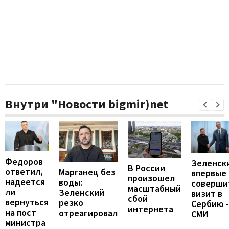
Внутри "Новости bigmir)net
Федоров
Зеленск
В России
ответил,
Марганец без
впервые
произошел
надеется
воды:
соверши
масштабный
ли
Зеленский
визит в
сбой
вернуться
резко
Сербию -
интернета
на пост
отреагировал
СМИ
министра