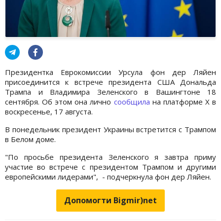
Президентка Еврокомиссии Урсула фон дер Ляйен
присоединится к встрече президента США Дональда
Трампа и Владимира Зеленского в Вашингтоне 18
сентября. Об этом она лично
сообщила
на платформе X в
воскресенье, 17 августа.
В понедельник президент Украины встретится с Трампом
в Белом доме.
"По просьбе президента Зеленского я завтра приму
участие во встрече с президентом Трампом и другими
европейскими лидерами", - подчеркнула фон дер Ляйен.
Допомогти Bigmir)net