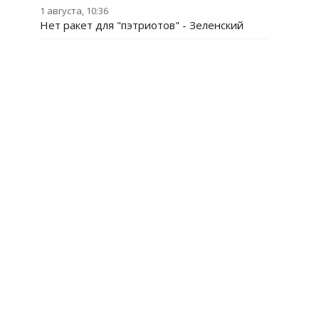
1 августа, 10:36
Нет ракет для "пэтриотов" - Зеленский