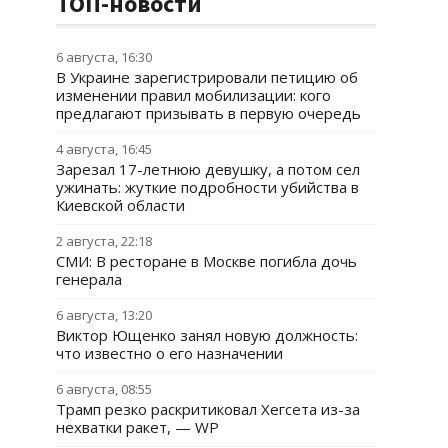
ТОП-новости
6 августа, 16:30
В Украине зарегистрировали петицию об
изменении правил мобилизации: кого
предлагают призывать в первую очередь
4 августа, 16:45
Зарезал 17-летнюю девушку, а потом сел
ужинать: жуткие подробности убийства в
Киевской области
2 августа, 22:18
СМИ: В ресторане в Москве погибла дочь
генерала
6 августа, 13:20
Виктор Ющенко занял новую должность:
что известно о его назначении
6 августа, 08:55
Трамп резко раскритиковал Хегсета из-за
нехватки ракет, — WP