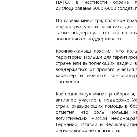
НАТО, в частности охрана по
дислоцированы 5000-6000 солдат, 
По словам министра, польское пра
инфраструктуры и логистики для 
также подчеркнул, что эта позиц
полностью ее поддерживают.
Косиняк-Камыш пояснил, что пол
территории Польши для гарантиров
стране или выполняющих задачи в
воздержаться от прямого участия 
характер и является консолиди
населения.
Как подчеркнул министр обороны,
активное участие в поддержке У
стран, оказывающих помощь в бор
отметил, что роль Польши как
логистических миссий неоднокр
Германии, Италии и Великобрита
региональной безопасности.