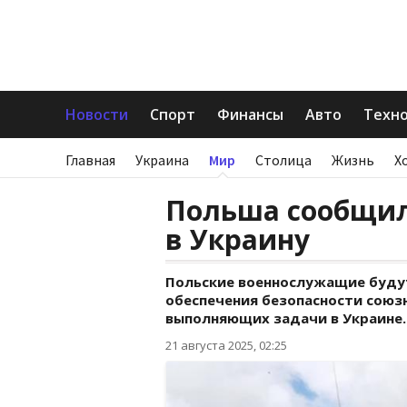
Новости
Спорт
Финансы
Авто
Техн
Главная
Украина
Мир
Столица
Жизнь
Х
Польша сообщил
в Украину
Польские военнослужащие буду
обеспечения безопасности союзн
выполняющих задачи в Украине.
21 августа 2025, 02:25