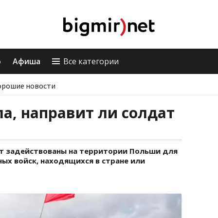
о
Афиша
Все категории
орошие новости
а, направит ли солдат
т задействованы на территории Польши для
ых войск, находящихся в стране или