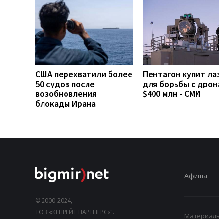
США перехватили более
Пентагон купит ла
50 судов после
для борьбы с дрон
возобновления
$400 млн - СМИ
блокады Ирана
Афиша
© 2000-2024,
ТОВ «КЕПРЕЙТ ПАРТНЕРС»".
Материалы,