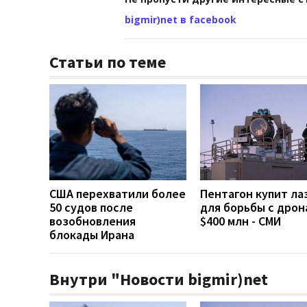
bigmir)net в facebook
Статьи по теме
США перехватили более
Пентагон купит ла
50 судов после
для борьбы с дрон
возобновления
$400 млн - СМИ
блокады Ирана
Внутри "Новости bigmir)net