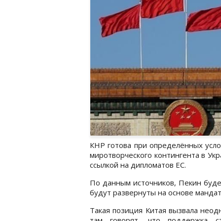
КНР готова при определённых усло
миротворческого контингента в Ук
ссылкой на дипломатов ЕС.
По данным источников, Пекин будет
будут развернуты на основе манда
Такая позиция Китая вызвала неод
там говорят, что поддержка с