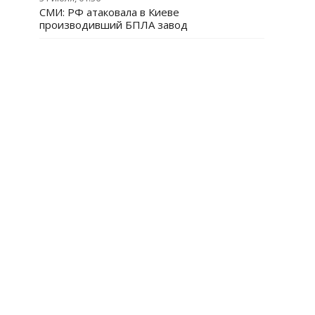
СМИ: РФ атаковала в Киеве
производивший БПЛА завод