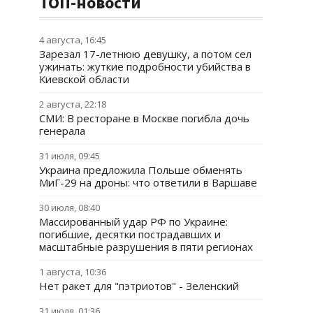
ТОП-новости
4 августа, 16:45
Зарезал 17-летнюю девушку, а потом сел
ужинать: жуткие подробности убийства в
Киевской области
2 августа, 22:18
СМИ: В ресторане в Москве погибла дочь
генерала
31 июля, 09:45
Украина предложила Польше обменять
МиГ-29 на дроны: что ответили в Варшаве
30 июля, 08:40
Массированный удар РФ по Украине:
погибшие, десятки пострадавших и
масштабные разрушения в пяти регионах
1 августа, 10:36
Нет ракет для "пэтриотов" - Зеленский
31 июля, 01:36