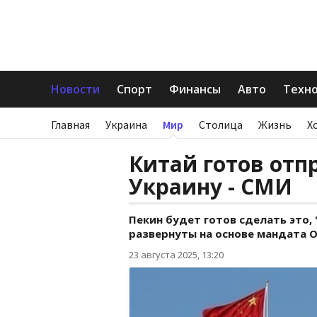
Новости
Спорт
Финансы
Авто
Техн
Главная
Украина
Мир
Столица
Жизнь
Х
Китай готов отп
Украину - СМИ
Пекин будет готов сделать это,
развернуты на основе мандата 
23 августа 2025, 13:20