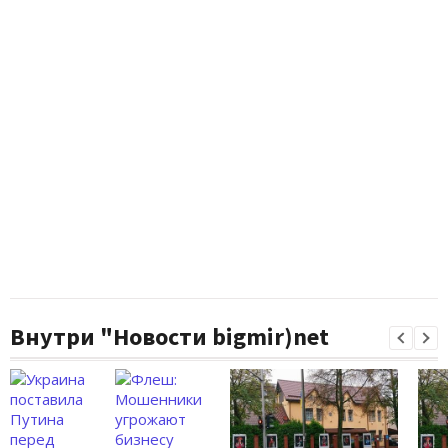
Внутри "Новости bigmir)net