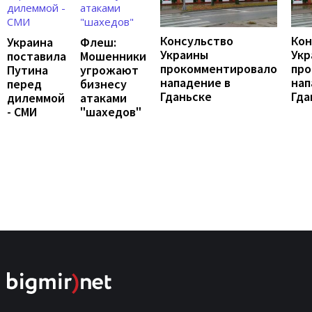
Консульство
Кон
Украина
Флеш:
Украины
Укр
поставила
Мошенники
прокомментировало
про
Путина
угрожают
нападение в
нап
перед
бизнесу
Гданьске
Гда
дилеммой
атаками
- СМИ
"шахедов"