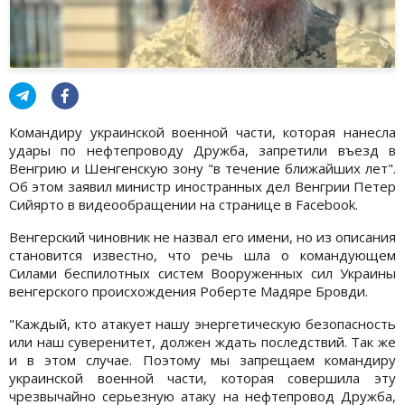
Командиру украинской военной части, которая нанесла
удары по нефтепроводу Дружба, запретили въезд в
Венгрию и Шенгенскую зону "в течение ближайших лет".
Об этом заявил министр иностранных дел Венгрии Петер
Сийярто в видеообращении на странице в Facebook.
Венгерский чиновник не назвал его имени, но из описания
становится известно, что речь шла о командующем
Силами беспилотных систем Вооруженных сил Украины
венгерского происхождения Роберте Мадяре Бровди.
"Каждый, кто атакует нашу энергетическую безопасность
или наш суверенитет, должен ждать последствий. Так же
и в этом случае. Поэтому мы запрещаем командиру
украинской военной части, которая совершила эту
чрезвычайно серьезную атаку на нефтепровод Дружба,