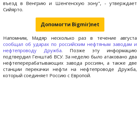
въезд в Венгрию и Шенгенскую зону", - утверждает
Сийярто.
Допомогти Bigmir)net
Напомним, Мадяр несколько раз в течение августа
сообщал об ударах по российским нефтяным заводам и
нефтепроводу Дружба
. Позже эту информацию
подтвердил Генштаб ВСУ. За неделю было атаковано два
нефтеперерабатывающих завода россиян, а также две
станции перекачки нефти на нефтепроводе Дружба,
который соединяет Россию с Европой.