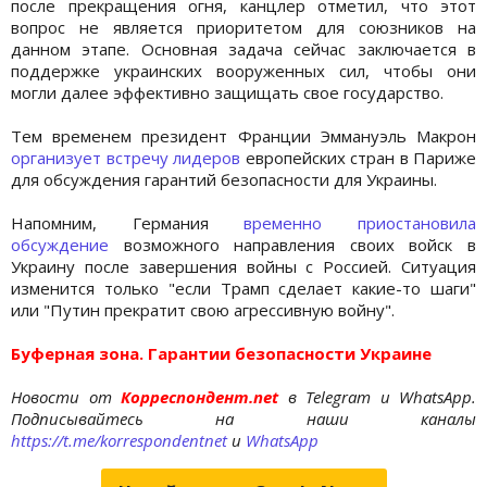
после прекращения огня, канцлер отметил, что этот
вопрос не является приоритетом для союзников на
данном этапе. Основная задача сейчас заключается в
поддержке украинских вооруженных сил, чтобы они
могли далее эффективно защищать свое государство.
Тем временем президент Франции Эммануэль Макрон
организует встречу лидеров
европейских стран в Париже
для обсуждения гарантий безопасности для Украины.
Напомним, Германия
временно приостановила
обсуждение
возможного направления своих войск в
Украину после завершения войны с Россией. Ситуация
изменится только "если Трамп сделает какие-то шаги"
или "Путин прекратит свою агрессивную войну".
Буферная зона. Гарантии безопасности Украине
Новости от
Корреспондент.net
в Telegram и WhatsApp.
Подписывайтесь на наши каналы
https://t.me/korrespondentnet
и
WhatsApp