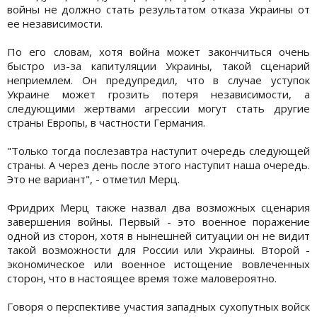
войны не должно стать результатом отказа Украины от
ее независимости.
По его словам, хотя война может закончиться очень
быстро из-за капитуляции Украины, такой сценарий
неприемлем. Он предупредил, что в случае уступок
Украине может грозить потеря независимости, а
следующими жертвами агрессии могут стать другие
страны Европы, в частности Германия.
"Только тогда послезавтра наступит очередь следующей
страны. А через день после этого наступит наша очередь.
Это не вариант", - отметил Мерц.
Фридрих Мерц также назвал два возможных сценария
завершения войны. Первый - это военное поражение
одной из сторон, хотя в нынешней ситуации он не видит
такой возможности для России или Украины. Второй -
экономическое или военное истощение вовлеченных
сторон, что в настоящее время тоже маловероятно.
Говоря о перспективе участия западных сухопутных войск