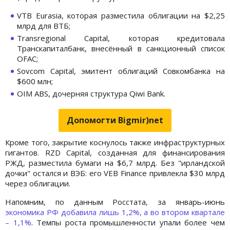
VTB Eurasia, которая разместила облигации на $2,25
млрд для ВТБ;
Transregional Capital, которая кредитовала
Транскапиталбанк, внесённый в санкционный список
OFAC;
Sovcom Capital, эмитент облигаций Совкомбанка на
$600 млн;
OIM ABS, дочерняя структура Qiwi Bank.
Допомогти Bigmir)net
Кроме того, закрытие коснулось также инфраструктурных
гигантов. RZD Capital, созданная для финансирования
РЖД, разместила бумаги на $6,7 млрд. Без "ирландской
дочки" остался и ВЭБ: его VEB Finance привлекла $30 млрд
через облигации.
Напомним, по данным Росстата, за январь-июнь
экономика РФ добавила лишь 1,2%, а во втором квартале
– 1,1%
. Темпы роста промышленности упали более чем