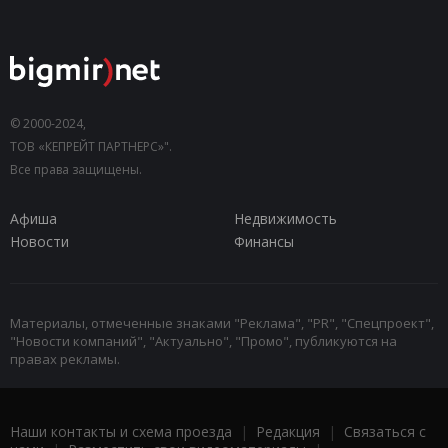
© 2000-2024,
ТОВ «КЕПРЕЙТ ПАРТНЕРС»".
Все права защищены.
Афиша
Недвижимость
Новости
Финансы
Материалы, отмеченные знаками "Реклама", "PR", "Спецпроект",
"Новости компаний", "Актуально", "Промо", публикуются на
правах рекламы.
Наши контакты и схема проезда
|
Редакция
|
Связаться с