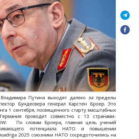
Владимира Путина выходят далеко за пределы
пектор Бундесвера генерал Карстен Броер. Это
нга 1 сентября, посвященного старту масштабных
 Германия проводит совместно с 13 странами-
DW. По словам Броера, главная цель учений
рживающего потенциала НАТО и повышении
Quadriga 2025 союзники НАТО сосредоточились на