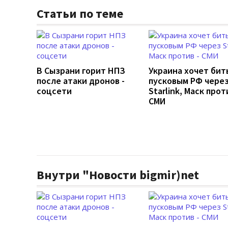
Статьи по теме
В Сызрани горит НПЗ
Украина хочет бит
после атаки дронов -
пусковым РФ чере
соцсети
Starlink, Маск прот
СМИ
Внутри "Новости bigmir)net