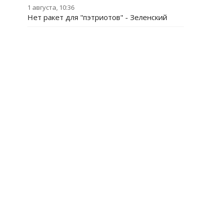
1 августа, 10:36
Нет ракет для "пэтриотов" - Зеленский