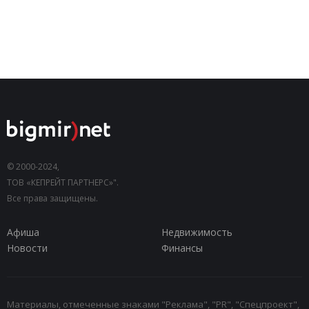
© 2000-2024,
ТОВ «КЕПРЕЙТ ПАРТНЕРС»".
Все права защищены.
Афиша
Недвижимость
Новости
Финансы
Материалы, отмеченные знаками "Реклама", "PR", "Спецпроект",