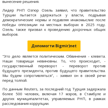
вынесение решения.
Лидер РНП Озгюр Озель заявил, что правительство
Турции пытается удержаться у власти, подрывая
демократические нормы и подавляя инакомыслие после
победы оппозиции на местных выборах в 2025 году.
Озель также призвал к проведению досрочных общих
выборов.
Допомогти Bigmir)net
"Это дело является политическим. Обвинения - клевета.
Наши товарищи невиновны. То, что происходит, -
государственный переворот - переворот против
будущего президента, против будущего правительства.
Мы будем сопротивляться", - заявил он в своей речи
перед толпой.
По данным Reuters, за последний год Турция задержала
более 500 человек, включая 17 мэров, в Стамбуле и
других муниципалитетах, управляемых РНП, в рамках
расследования коррупции.