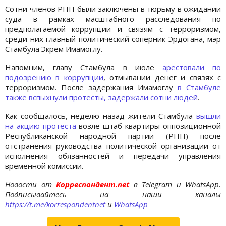
Сотни членов РНП были заключены в тюрьму в ожидании
суда в рамках масштабного расследования по
предполагаемой коррупции и связям с терроризмом,
среди них главный политический соперник Эрдогана, мэр
Стамбула Экрем Имамоглу.
Напомним, главу Стамбула в июле
арестовали по
подозрению в коррупции
, отмывании денег и связях с
терроризмом. После задержания Имамоглу
в Стамбуле
также вспыхнули протесты, задержали сотни людей
.
Как сообщалось, неделю назад жители Стамбула
вышли
на акцию протеста
возле штаб-квартиры оппозиционной
Республиканской народной партии (РНП) после
отстранения руководства политической организации от
исполнения обязанностей и передачи управления
временной комиссии.
Новости от
Корреспондент.net
в Telegram и WhatsApp.
Подписывайтесь на наши каналы
https://t.me/korrespondentnet
и
WhatsApp