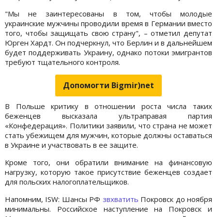
"Мы не заинтересованы в том, чтобы молодые
украинские мужчины проводили время в Германии вместо
того, чтобы защищать свою страну", – отметил депутат
Юрген Хардт. Он подчеркнул, что Берлин и в дальнейшем
будет поддерживать Украину, однако потоки эмигрантов
требуют тщательного контроля.
Допомогти Bigmir)net
В Польше критику в отношении роста числа таких
беженцев высказала ультраправая партия
«Конфедерация». Политики заявили, что страна не может
стать убежищем для мужчин, которые должны оставаться
в Украине и участвовать в ее защите.
Кроме того, они обратили внимание на финансовую
нагрузку, которую такое присутствие беженцев создает
для польских налогоплательщиков.
Напомним, ISW: Шансы РФ
звхватить
Покровск до ноября
минимальны. Российское наступление на Покровск и