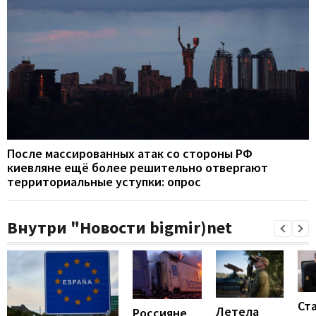
После массированных атак со стороны РФ
киевляне ещё более решительно отвергают
территориальные уступки: опрос
Внутри "Новости bigmir)net
Ст
Летела
Россияне