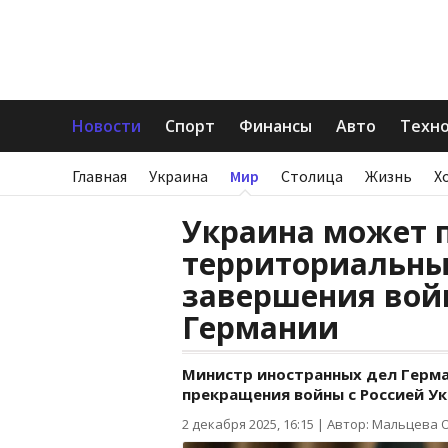
Новости
Спорт
Финансы
Авто
Техн
Главная
Украина
Мир
Столица
Жизнь
Х
Украина может 
территориальны
завершения вой
Германии
Министр иностранных дел Герма
прекращения войны с Россией У
2 декабря 2025, 16:15
|
Автор: Мальцева 