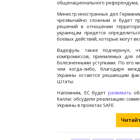
общенационального референдума,
Министр иностранных дел Германии
чрезвычайно сложным и будет пр
решений в отношении территори
украинцам придется определитьс
боевых действий, которые могут вк
Вадефуль также подчеркнул, ч
компромиссов, приемлемых для о
болезненными уступками. По его м
чем когда-либо, благодаря меж
Украины остаются решающим фак
Штаты.
Напомним, ЕС будет
развивать
обо
Каллас обсудили реализацию совме
Украины в проектах SAFE.
Читайт