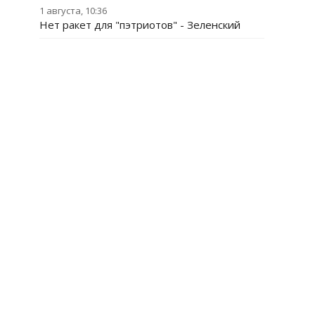
1 августа, 10:36
Нет ракет для "пэтриотов" - Зеленский