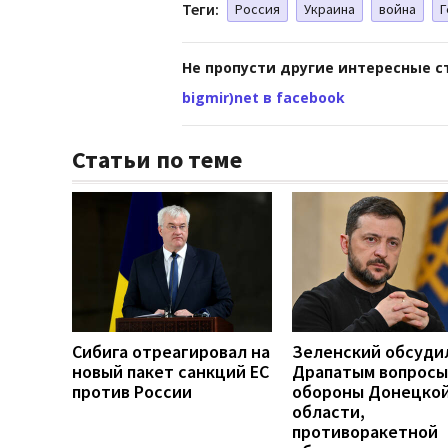
Теги:
Россия
Украина
война
Г
Не пропусти другие интересные с
bigmir)net в facebook
Статьи по теме
Сибига отреагировал на
Зеленский обсуди
новый пакет санкций ЕС
Драпатым вопросы
против России
обороны Донецко
области,
противоракетной