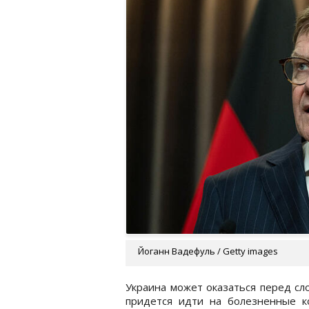
Йоганн Вадефуль / Getty images
Украина может оказаться перед сл
придется идти на болезненные к