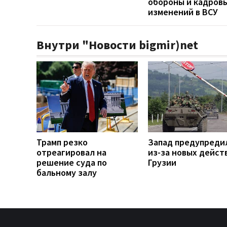
обороны и кадров
изменений в ВСУ
Внутри "Новости bigmir)net
Трамп резко
Запад предупреди
отреагировал на
из-за новых дейст
решение суда по
Грузии
бальному залу